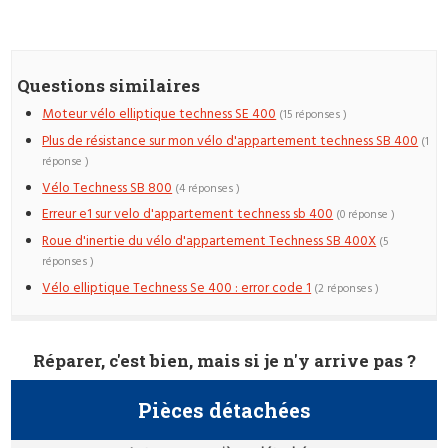
Questions similaires
Moteur vélo elliptique techness SE 400
(15 réponses )
Plus de résistance sur mon vélo d'appartement techness SB 400
(1
réponse )
Vélo Techness SB 800
(4 réponses )
Erreur e1 sur velo d'appartement techness sb 400
(0 réponse )
Roue d'inertie du vélo d'appartement Techness SB 400X
(5
réponses )
Vélo elliptique Techness Se 400 : error code 1
(2 réponses )
Réparer, c'est bien, mais si je n'y arrive pas ?
Pièces détachées