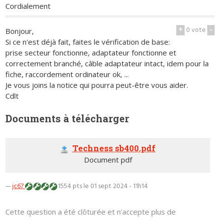
Cordialement
+
0
vote
-
Bonjour,
Si ce n'est déjà fait, faites le vérification de base:
prise secteur fonctionne, adaptateur fonctionne et
correctement branché, câble adaptateur intact, idem pour la
fiche, raccordement ordinateur ok, ...
Je vous joins la notice qui pourra peut-être vous aider.
Cdlt
Documents à télécharger
Techness sb400.pdf
Document pdf
—
jc67
1554 pts
le 01 sept 2024 - 11h14
Cette question a été clôturée et n'accepte plus de