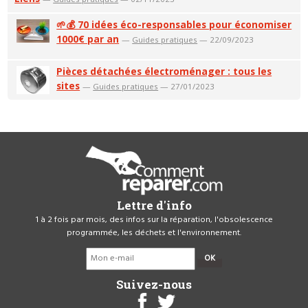
🌱💰 70 idées éco-responsables pour économiser
1000€ par an
—
Guides pratiques
— 22/09/2023
Pièces détachées électroménager : tous les
sites
—
Guides pratiques
— 27/01/2023
Lettre d'info
1 à 2 fois par mois, des infos sur la réparation, l'obsolescence
programmée, les déchets et l'environnement.
OK
Suivez-nous