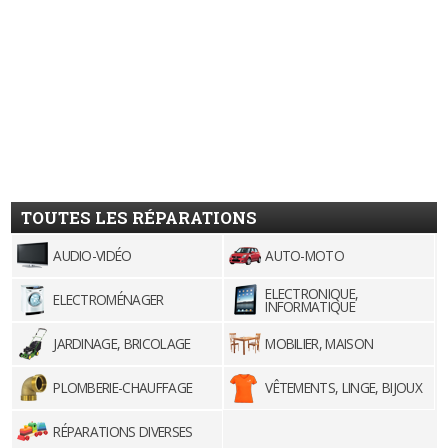
TOUTES LES RÉPARATIONS
AUDIO-VIDÉO
AUTO-MOTO
ELECTRONIQUE,
ELECTROMÉNAGER
INFORMATIQUE
JARDINAGE, BRICOLAGE
MOBILIER, MAISON
PLOMBERIE-CHAUFFAGE
VÊTEMENTS, LINGE, BIJOUX
RÉPARATIONS DIVERSES