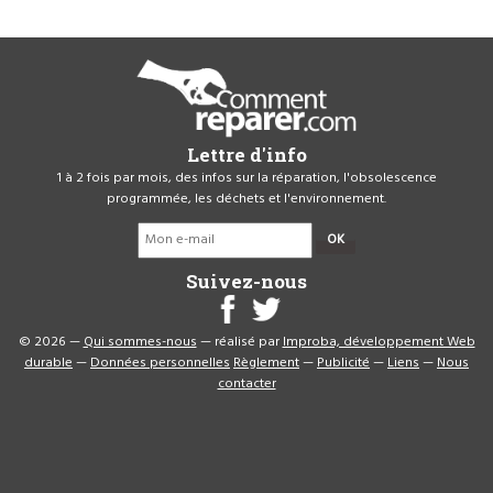
Lettre d'info
1 à 2 fois par mois, des infos sur la réparation, l'obsolescence
programmée, les déchets et l'environnement.
OK
Suivez-nous
© 2026 —
Qui sommes-nous
— réalisé par
Improba, développement Web
durable
—
Données personnelles
Règlement
—
Publicité
—
Liens
—
Nous
contacter