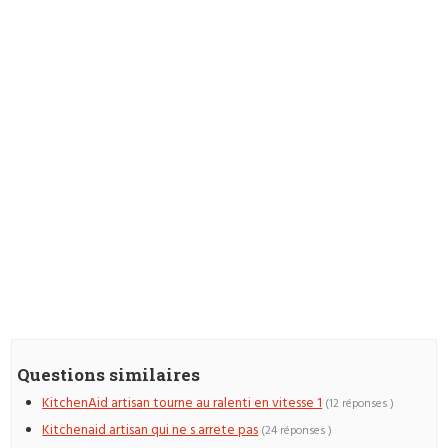
Questions similaires
KitchenAid artisan tourne au ralenti en vitesse 1
(12 réponses )
Kitchenaid artisan qui ne s arrete pas
(24 réponses )