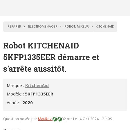
RÉPARER
ELECTROMÉNAGER
ROBOT, MIXEUR
KITCHENAID
Robot KITCHENAID
5KFP1335EER démarre et
s'arrête aussitôt.
Marque :
KitchenAid
Modèle :
5KFP1335EER
Année :
2020
Question posée par
MauRev
32 pts
Le 14 Oct 2024 - 21h09