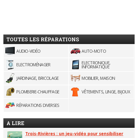
TOUTES LES RÉPARATIONS
AUDIO-VIDÉO
AUTO-MOTO
ELECTRONIQUE,
ELECTROMÉNAGER
INFORMATIQUE
JARDINAGE, BRICOLAGE
MOBILIER, MAISON
PLOMBERIE-CHAUFFAGE
VÊTEMENTS, LINGE, BIJOUX
RÉPARATIONS DIVERSES
A LIRE
Trois-Rivières : un jeu-vidéo pour sensibiliser