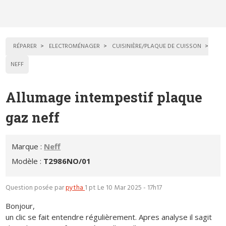
RÉPARER
ELECTROMÉNAGER
CUISINIÈRE/PLAQUE DE CUISSON
NEFF
Allumage intempestif plaque
gaz neff
Marque :
Neff
Modèle :
T2986NO/01
Question posée par
pytha
1 pt
Le 10 Mar 2025 - 17h17
Bonjour,
un clic se fait entendre régulièrement. Apres analyse il sagit