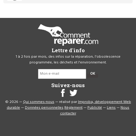
Lettre d'info
1 à 2 fois par mois, des infos sur la réparation, l'obsolescence
programmée, les déchets et l'environnement.
OK
Suivez-nous
© 2026 —
Qui sommes-nous
— réalisé par
Improba, développement Web
durable
—
Données personnelles
Règlement
—
Publicité
—
Liens
—
Nous
contacter