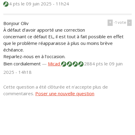
4 pts
le 09 juin 2025 - 11h24
+
-1
vote
-
Bonjour Oliv
À défaut d’avoir apporté une correction
concernant ce défaut EL, il est tout à fait possible en effet
que le problème réapparaisse à plus ou moins brève
échéance.
Reparlez-nous en à l’occasion.
Bien cordialement
—
Micad
2884 pts
le 09 juin
2025 - 14h18
Cette question a été clôturée et n'accepte plus de
commentaires.
Poser une nouvelle question