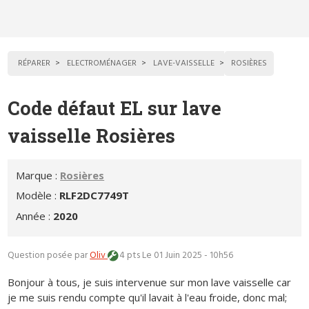
RÉPARER
ELECTROMÉNAGER
LAVE-VAISSELLE
ROSIÈRES
Code défaut EL sur lave
vaisselle Rosières
Marque :
Rosières
Modèle :
RLF2DC7749T
Année :
2020
Question posée par
Oliv
4 pts
Le 01 Juin 2025 - 10h56
Bonjour à tous, je suis intervenue sur mon lave vaisselle car
je me suis rendu compte qu'il lavait à l'eau froide, donc mal;