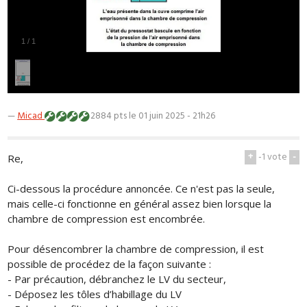
1
/
1
—
Micad
2884 pts
le 01 juin 2025 - 21h26
+
-1
vote
-
Re,
Ci-dessous la procédure annoncée. Ce n'est pas la seule,
mais celle-ci fonctionne en général assez bien lorsque la
chambre de compression est encombrée.
Pour désencombrer la chambre de compression, il est
possible de procédez de la façon suivante :
- Par précaution, débranchez le LV du secteur,
- Déposez les tôles d’habillage du LV