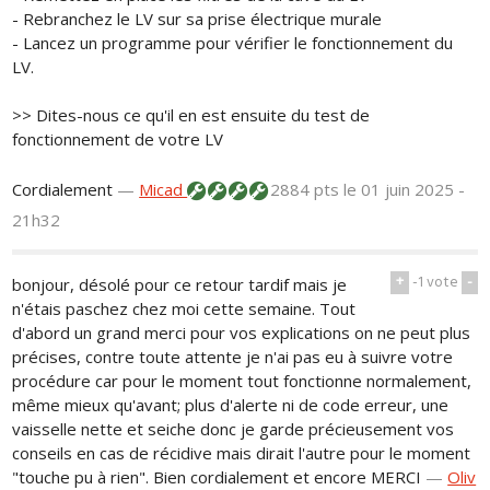
- Rebranchez le LV sur sa prise électrique murale
- Lancez un programme pour vérifier le fonctionnement du
LV.
>> Dites-nous ce qu'il en est ensuite du test de
fonctionnement de votre LV
Cordialement
—
Micad
2884 pts
le 01 juin 2025 -
21h32
+
-1
vote
-
bonjour, désolé pour ce retour tardif mais je
n'étais paschez chez moi cette semaine. Tout
d'abord un grand merci pour vos explications on ne peut plus
précises, contre toute attente je n'ai pas eu à suivre votre
procédure car pour le moment tout fonctionne normalement,
même mieux qu'avant; plus d'alerte ni de code erreur, une
vaisselle nette et seiche donc je garde précieusement vos
conseils en cas de récidive mais dirait l'autre pour le moment
"touche pu à rien". Bien cordialement et encore MERCI
—
Oliv