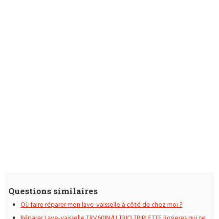
Questions similaires
Où faire réparer mon lave-vaisselle à côté de chez moi ?
Réparer Lave-vaisselle TRV60IN/U TRIO TRIPLETTE Rosieres qui ne