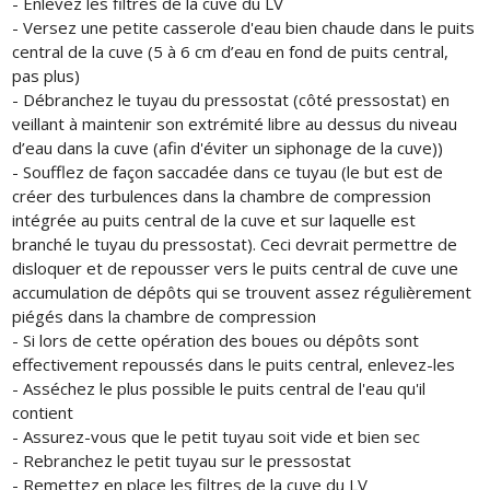
- Enlevez les filtres de la cuve du LV
- Versez une petite casserole d'eau bien chaude dans le puits
central de la cuve (5 à 6 cm d’eau en fond de puits central,
pas plus)
- Débranchez le tuyau du pressostat (côté pressostat) en
veillant à maintenir son extrémité libre au dessus du niveau
d’eau dans la cuve (afin d'éviter un siphonage de la cuve))
- Soufflez de façon saccadée dans ce tuyau (le but est de
créer des turbulences dans la chambre de compression
intégrée au puits central de la cuve et sur laquelle est
branché le tuyau du pressostat). Ceci devrait permettre de
disloquer et de repousser vers le puits central de cuve une
accumulation de dépôts qui se trouvent assez régulièrement
piégés dans la chambre de compression
- Si lors de cette opération des boues ou dépôts sont
effectivement repoussés dans le puits central, enlevez-les
- Asséchez le plus possible le puits central de l'eau qu'il
contient
- Assurez-vous que le petit tuyau soit vide et bien sec
- Rebranchez le petit tuyau sur le pressostat
- Remettez en place les filtres de la cuve du LV