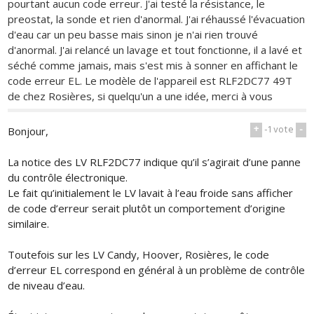
pourtant aucun code erreur. J'ai testé la résistance, le
preostat, la sonde et rien d'anormal. J'ai réhaussé l'évacuation
d'eau car un peu basse mais sinon je n'ai rien trouvé
d'anormal. J'ai relancé un lavage et tout fonctionne, il a lavé et
séché comme jamais, mais s'est mis à sonner en affichant le
code erreur EL. Le modèle de l'appareil est RLF2DC77 49T
de chez Rosières, si quelqu'un a une idée, merci à vous
+
-1
vote
-
Bonjour,
La notice des LV RLF2DC77 indique qu’il s’agirait d’une panne
du contrôle électronique.
Le fait qu’initialement le LV lavait à l’eau froide sans afficher
de code d’erreur serait plutôt un comportement d’origine
similaire.
Toutefois sur les LV Candy, Hoover, Rosières, le code
d’erreur EL correspond en général à un problème de contrôle
de niveau d’eau.