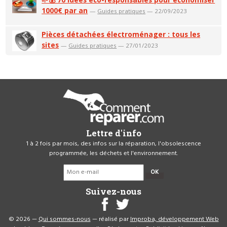
1000€ par an
—
Guides pratiques
— 22/09/2023
Pièces détachées électroménager : tous les
sites
—
Guides pratiques
— 27/01/2023
Lettre d'info
1 à 2 fois par mois, des infos sur la réparation, l'obsolescence
programmée, les déchets et l'environnement.
OK
Suivez-nous
© 2026 —
Qui sommes-nous
— réalisé par
Improba, développement Web