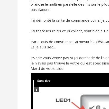
branché le multi en paralelle des fils sur le pil
pas claquer.
J’ai démonté la carte de commande voir si je v
J’ai testé les relais et ils collent, sont bien a
Par acquis de conscience j’ai mesuré la résis
La je suis sec…
PS : ne vous vexez pas si j'ai demandé de l'ai
je n'avais pas trouvé le votre qui est specialis
Merci de votre aide
Sans titre