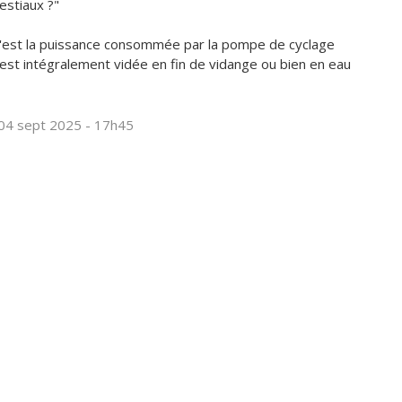
estiaux ?"
'est la puissance consommée par la pompe de cyclage
e est intégralement vidée en fin de vidange ou bien en eau
 04 sept 2025 - 17h45