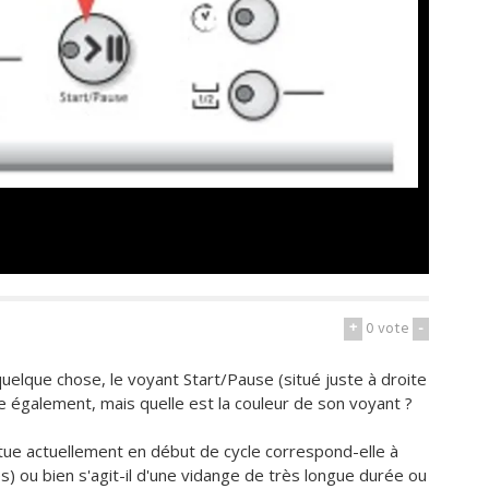
+
0
vote
-
uelque chose, le voyant Start/Pause (situé juste à droite
e également, mais quelle est la couleur de son voyant ?
ectue actuellement en début de cycle correspond-elle à
) ou bien s'agit-il d'une vidange de très longue durée ou