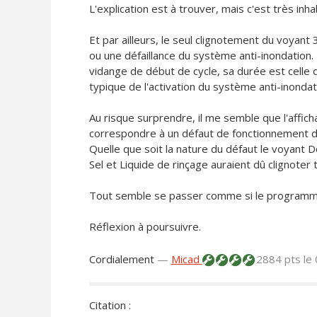
L'explication est à trouver, mais c'est très inh
Et par ailleurs, le seul clignotement du voyant
ou une défaillance du système anti-inondation. 
vidange de début de cycle, sa durée est celle d
typique de l'activation du système anti-inondat
Au risque surprendre, il me semble que l'affi
correspondre à un défaut de fonctionnement d
Quelle que soit la nature du défaut le voyant D
Sel et Liquide de rinçage auraient dû clignoter t
Tout semble se passer comme si le programme 
Réflexion à poursuivre.
Cordialement
—
Micad
2884 pts
le
Citation :