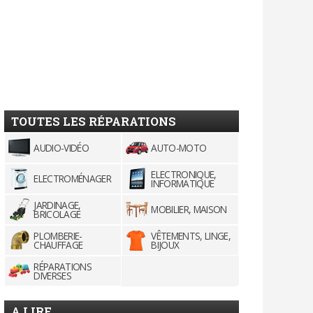
TOUTES LES RÉPARATIONS
AUDIO-VIDÉO
AUTO-MOTO
ELECTRONIQUE,
ELECTROMÉNAGER
INFORMATIQUE
JARDINAGE,
MOBILIER, MAISON
BRICOLAGE
PLOMBERIE-
VÊTEMENTS, LINGE,
CHAUFFAGE
BIJOUX
RÉPARATIONS
DIVERSES
A LIRE