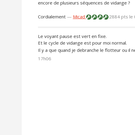
encore de plusieurs séquences de vidange ?
Cordialement
—
Micad
2884 pts
le
Le voyant pause est vert en fixe.
Et le cycle de vidange est pour moi normal.
Il y a que quand je debranche le flotteur ou il 
17h06