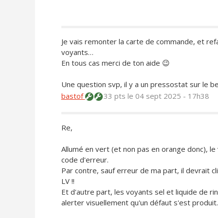
Je vais remonter la carte de commande, et refa
voyants…
En tous cas merci de ton aide 😉
Une question svp, il y a un pressostat sur le b
bastof
33 pts
le 04 sept 2025 - 17h38
Re,
Allumé en vert (et non pas en orange donc), le
code d'erreur.
Par contre, sauf erreur de ma part, il devrait c
LV !!
Et d'autre part, les voyants sel et liquide de 
alerter visuellement qu'un défaut s'est produit. 