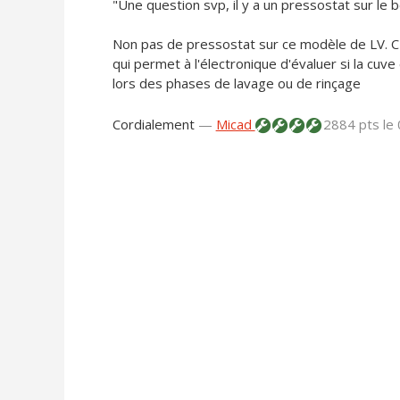
"Une question svp, il y a un pressostat sur le b
Non pas de pressostat sur ce modèle de LV. C
qui permet à l'électronique d'évaluer si la cuv
lors des phases de lavage ou de rinçage
Cordialement
—
Micad
2884 pts
le