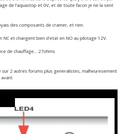
otage de l’aquastop et 0V, et de toute facon je ne la sent
oyais des composants de cramer, et rien.
 1 en NC et changent bien d'etat en NO au pilotage 12V.
tance de chauffage… 27ohms
de sur 2 autres forums plus generalistes, malheuresement
é avant