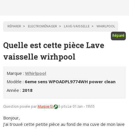
RÉPARER
ELECTROMÉNAGER
LAVE-VAISSELLE
WHIRLPOOL
Réparé
Quelle est cette pièce Lave
vaisselle wirhpool
Marque :
Whirlpool
Modèle :
6eme sens WPOADPL9774WH power clean
Année :
2018
Question posée par
Marpie13
5 pts
Le 01 Jan - 11h55
Bonjour,
J’ai trouvé cette petite pièce au fond de ma cuve de mon lave