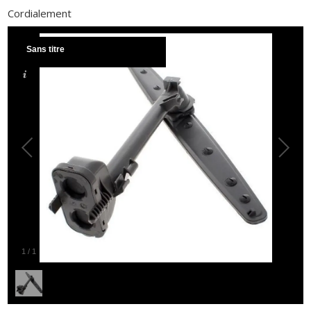
Cordialement
Sans titre
1
/
1