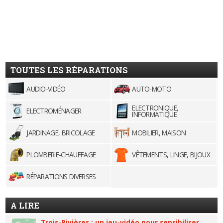
TOUTES LES RÉPARATIONS
AUDIO-VIDÉO
AUTO-MOTO
ELECTRONIQUE,
ELECTROMÉNAGER
INFORMATIQUE
JARDINAGE, BRICOLAGE
MOBILIER, MAISON
PLOMBERIE-CHAUFFAGE
VÊTEMENTS, LINGE, BIJOUX
RÉPARATIONS DIVERSES
A LIRE
Trois-Rivières : un jeu-vidéo pour sensibiliser