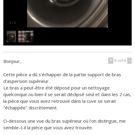
1
/
2
+
0
vote
-
Bonjour,
Cette pièce a dû s'échapper de la partie support de bras
d'aspersion supérieur.
Le bras a peut-être été déposé pour un nettoyage
quelconque ou bien il se serait déclipsé seul et dans les 2 cas,
la pièce que vous avez retrouvé dans la cuve se serait
"échappée" discrètement.
Ci-dessous une vue du bras supérieur où l'on distingue, me
semble-t-il la pièce que vous avez trouvée.