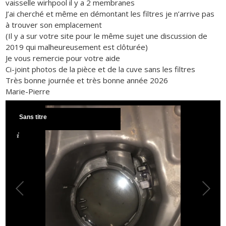
vaisselle wirhpool il y a 2 membranes
J’ai cherché et même en démontant les filtres je n’arrive pas
à trouver son emplacement
(Il y a sur votre site pour le même sujet une discussion de
2019 qui malheureusement est clôturée)
Je vous remercie pour votre aide
Ci-joint photos de la pièce et de la cuve sans les filtres
Très bonne journée et très bonne année 2026
Marie-Pierre
Sans titre