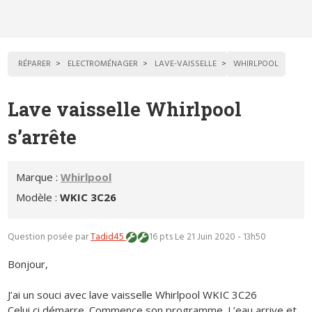
RÉPARER
ELECTROMÉNAGER
LAVE-VAISSELLE
WHIRLPOOL
Lave vaisselle Whirlpool
s’arrête
Marque :
Whirlpool
Modèle :
WKIC 3C26
Question posée par
Tadid45
16 pts
Le 21 Juin 2020 - 13h50
Bonjour,
J’ai un souci avec lave vaisselle Whirlpool WKIC 3C26
Celui ci démarre. Commence son programme. L’eau arrive et