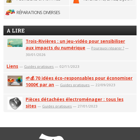
RÉPARATIONS DIVERSES
A LIRE
Trois-Rivières : un jeu-vidéo pour sensibiliser
aux impacts du numérique
—
Pourquoi réparer ?
—
30/01/2026
Liens
—
Guides pratiques
— 02/11/2023
🌱💰 70 idées éco-responsables pour économiser
1000€ par an
—
Guides pratiques
— 22/09/2023
Pièces détachées électroménager : tous les
sites
—
Guides pratiques
— 27/01/2023