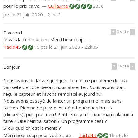
pour le prix ça va.
—
Guillaume
2836
pts
le 21 juin 2020 - 21h42
+
0
vote
-
D’accord
Je vais la commander. Merci beaucoup
—
Tadid45
16 pts
le 21 juin 2020 - 22h05
+
1
vote
-
Bonjour
Nous avons du laissé quelques temps ce problème de lave
vaisselle de côté devant nous absenter. Nous avons donc
reçu le capteur et l’avons remplacé aujourd’hui.
Nous avons essayé de lancer un programme, mais sans
succès. Rien ne se passe. Au début quelques bruits
(cliquetis), puis plus rien ! Peut-être y a t-il une manipulation à
faire ? Une réinitialisation ? Un programme test ?
Si oui quel en est la manip ?
Merci beaucoup pour votre aide
—
Tadid45
16 pts
le