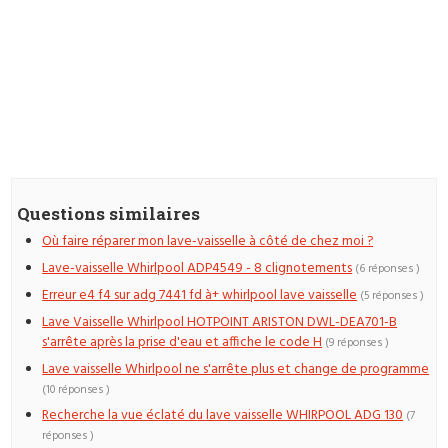
Questions similaires
Où faire réparer mon lave-vaisselle à côté de chez moi ?
Lave-vaisselle Whirlpool ADP4549 - 8 clignotements
(6 réponses )
Erreur e4 f4 sur adg 7441 fd à+ whirlpool lave vaisselle
(5 réponses )
Lave Vaisselle Whirlpool HOTPOINT ARISTON DWL-DEA701-B
s'arrête après la prise d'eau et affiche le code H
(9 réponses )
Lave vaisselle Whirlpool ne s'arrête plus et change de programme
(10 réponses )
Recherche la vue éclaté du lave vaisselle WHIRPOOL ADG 130
(7
réponses )