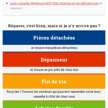
Lave-vaisselle Whirlpool ADP 7962 clignote et ne démarre pas
(50
réponses )
Réparer, c'est bien, mais si je n'y arrive pas ?
Pièces détachées
Je trouve mes pièces détachées
Dépanneur
Je trouve un pro près de chez moi
Fin de vie
Recycler / Trouvez les vendeurs qui peuvent reprendre votre lave-
vaisselle à côté de chez vous