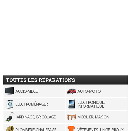
TOUTES LES RÉPARATIONS
AUDIO-VIDÉO
AUTO-MOTO
ELECTRONIQUE,
ELECTROMÉNAGER
INFORMATIQUE
JARDINAGE, BRICOLAGE
MOBILIER, MAISON
PLOMBERIE-CHAUFFAGE
VÊTEMENTS, LINGE, BIJOUX