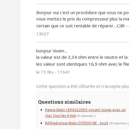
Bonjour oui c'est un procédure que vous ne pou
vous mettez le prix du compresseur plus la mai
certain que ce soit rentable de réparer....Cdlt
13h37
bonjour Vivien ,
la valeur est de 3,34 ohm entre le neutre et la
les valeur sont identiques 16,9 ohm avec le fil
le 15 fév - 11h41
Cette question a été clôturée et n'accepte pl
Questions similaires
Panne Beko CN142220DS voyant rouge avec un
clac tous les 4 min
(6 réponses )
Réfrigérateur Beko D70500 NE - bruit
(10 réponses )