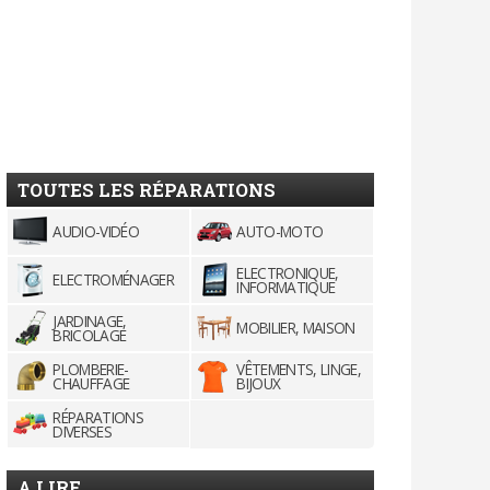
TOUTES LES RÉPARATIONS
AUDIO-VIDÉO
AUTO-MOTO
ELECTRONIQUE,
ELECTROMÉNAGER
INFORMATIQUE
JARDINAGE,
MOBILIER, MAISON
BRICOLAGE
PLOMBERIE-
VÊTEMENTS, LINGE,
CHAUFFAGE
BIJOUX
RÉPARATIONS
DIVERSES
A LIRE