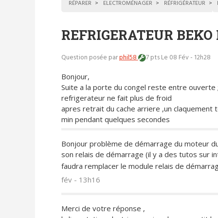
RÉPARER
ELECTROMÉNAGER
RÉFRIGÉRATEUR
REFRIGERATEUR BEKO N
Question posée par
phil58
7 pts
Le 08 Fév - 12h28
Bonjour,
Suite a la porte du congel reste entre ouverte ;
refrigerateur ne fait plus de froid
apres retrait du cache arriere ,un claquement 
min pendant quelques secondes
Bonjour problème de démarrage du moteur du c
son relais de démarrage (il y a des tutos sur in
faudra remplacer le module relais de démarrag
fév - 13h16
Merci de votre réponse ,