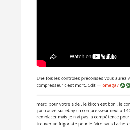
Une fois les contrôles préconisés vous aurez votr
compresseur c'est mort...Cdlt
—
omega7
merci pour votre aide , le klixon est bon , le c
j ai trouvé sur ebay un compresseur neuf a 140 
remplacer mais je n ai pas la compétence pour re
trouver un frigoriste pour le faire sans l acheter