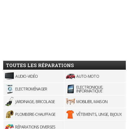
TOUTES LES RÉPARATIONS
AUDIO-VIDÉO
AUTO-MOTO
ELECTRONIQUE,
ELECTROMÉNAGER
INFORMATIQUE
JARDINAGE, BRICOLAGE
MOBILIER, MAISON
PLOMBERIE-CHAUFFAGE
VÊTEMENTS, LINGE, BIJOUX
RÉPARATIONS DIVERSES