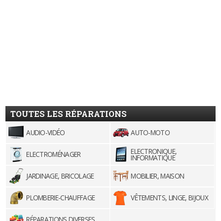
TOUTES LES RÉPARATIONS
AUDIO-VIDÉO
AUTO-MOTO
ELECTRONIQUE,
ELECTROMÉNAGER
INFORMATIQUE
JARDINAGE, BRICOLAGE
MOBILIER, MAISON
PLOMBERIE-CHAUFFAGE
VÊTEMENTS, LINGE, BIJOUX
RÉPARATIONS DIVERSES