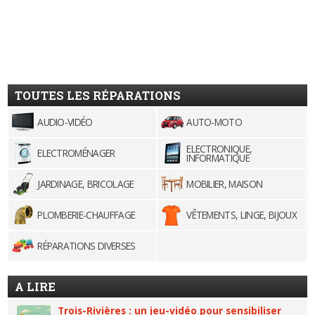
TOUTES LES RÉPARATIONS
AUDIO-VIDÉO
AUTO-MOTO
ELECTRONIQUE,
ELECTROMÉNAGER
INFORMATIQUE
JARDINAGE, BRICOLAGE
MOBILIER, MAISON
PLOMBERIE-CHAUFFAGE
VÊTEMENTS, LINGE, BIJOUX
RÉPARATIONS DIVERSES
A LIRE
Trois-Rivières : un jeu-vidéo pour sensibiliser