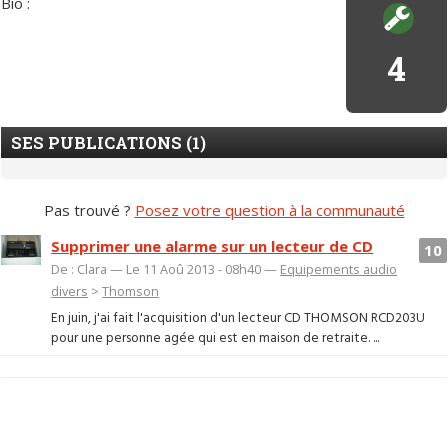
Bio :
4
SES PUBLICATIONS (1)
Pas trouvé ?
Posez votre question à la communauté
Supprimer une alarme sur un lecteur de CD
10
De : Clara — Le 11 Aoû 2013 - 08h40 —
Equipements audio
divers
>
Thomson
En juin, j'ai fait l'acquisition d'un lecteur CD THOMSON RCD203U
pour une personne agée qui est en maison de retraite. ...