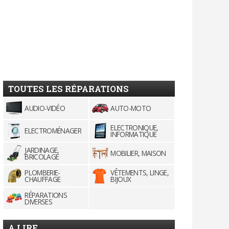
TOUTES LES RÉPARATIONS
AUDIO-VIDÉO
AUTO-MOTO
ELECTRONIQUE,
ELECTROMÉNAGER
INFORMATIQUE
JARDINAGE,
MOBILIER, MAISON
BRICOLAGE
PLOMBERIE-
VÊTEMENTS, LINGE,
CHAUFFAGE
BIJOUX
RÉPARATIONS
DIVERSES
A LIRE