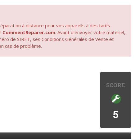
paration à distance pour vos appareils à des tarifs
par CommentReparer.com
. Avant d'envoyer votre matériel,
uméro de SIRET, ses Conditions Générales de Vente et
en cas de problème.
SCORE
5