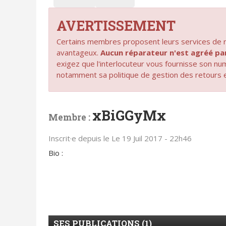
AVERTISSEMENT
Certains membres proposent leurs services de ré
avantageux.
Aucun réparateur n'est agréé 
exigez que l'interlocuteur vous fournisse son n
notamment sa politique de gestion des retours 
xBiGGyMx
Membre :
Inscrit·e depuis le Le 19 Juil 2017 - 22h46
Bio :
SES PUBLICATIONS (1)