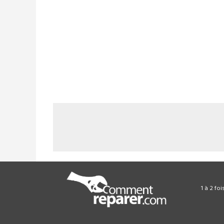
1 à 2 fo