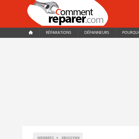
RÉPARATIONS
DÉPANNEURS
POURQUO
MEMBRES
XBIGGYMX