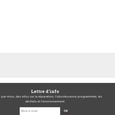
Lettre d'info
is par mois, des infos sur la réparation, l'obsolescence programmée, les
déchets et l'environnement.
OK