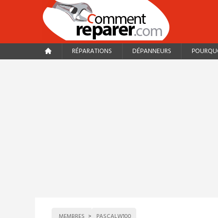
RÉPARATIONS
DÉPANNEURS
POURQUO
MEMBRES
PASCALW100