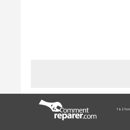
1 à 2 fo