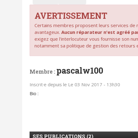
AVERTISSEMENT
Certains membres proposent leurs services de ré
avantageux.
Aucun réparateur n'est agréé 
exigez que l'interlocuteur vous fournisse son n
notamment sa politique de gestion des retours 
pascalw100
Membre :
Inscrit·e depuis le Le 03 Nov 2017 - 13h30
Bio :
SES PUBLICATIONS (2)