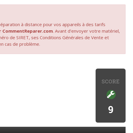
paration à distance pour vos appareils à des tarifs
par CommentReparer.com
. Avant d'envoyer votre matériel,
uméro de SIRET, ses Conditions Générales de Vente et
en cas de problème.
SCORE
9