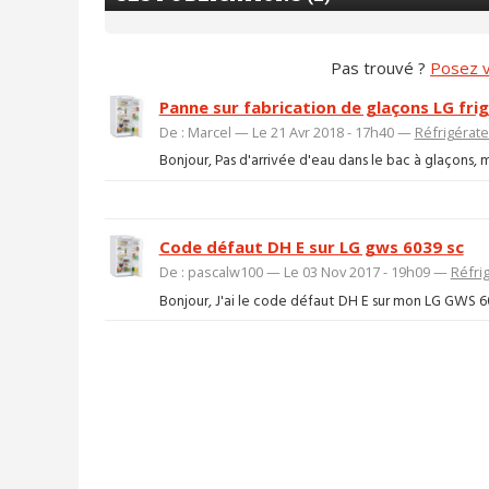
Pas trouvé ?
Posez v
Panne sur fabrication de glaçons LG fri
De : Marcel — Le 21 Avr 2018 - 17h40 —
Réfrigérat
Bonjour, Pas d'arrivée d'eau dans le bac à glaçons, ma
Code défaut DH E sur LG gws 6039 sc
De : pascalw100 — Le 03 Nov 2017 - 19h09 —
Réfri
Bonjour, J'ai le code défaut DH E sur mon LG GWS 6039 