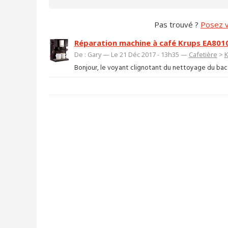
Pas trouvé ?
Posez v
Réparation machine à café Krups EA801
De : Gary — Le 21 Déc 2017 - 13h35 —
Cafetière
>
K
Bonjour, le voyant clignotant du nettoyage du bac et 