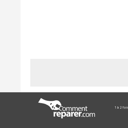
1 à 2 fo