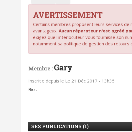
AVERTISSEMENT
Certains membres proposent leurs services de ré
avantageux.
Aucun réparateur n'est agréé 
exigez que l'interlocuteur vous fournisse son n
notamment sa politique de gestion des retours 
Gary
Membre :
Inscrit·e depuis le Le 21 Déc 2017 - 13h35
Bio :
SES PUBLICATIONS (1)