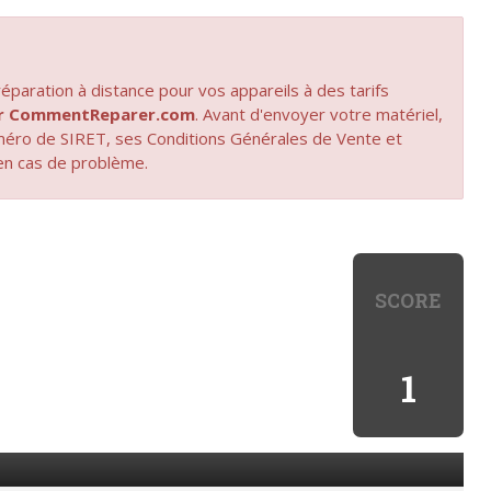
paration à distance pour vos appareils à des tarifs
par CommentReparer.com
. Avant d'envoyer votre matériel,
uméro de SIRET, ses Conditions Générales de Vente et
en cas de problème.
SCORE
1