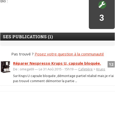
Bio :
3
SES PUBLICATIONS (1)
Pas trouvé ?
Posez votre question à la communauté
Réparer Nespresso Krups U, capsule bloquée.
12
De : omega69 — Le 31 Aoû 2015 - 15h19 —
Cafetière
>
Krups
Sur Krups U capsule bloquée ,démontage partiel réalisé mais je n'ai
pas trouvé comment démonter la partie ...