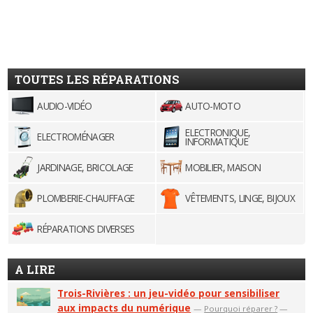
TOUTES LES RÉPARATIONS
AUDIO-VIDÉO
AUTO-MOTO
ELECTRONIQUE,
ELECTROMÉNAGER
INFORMATIQUE
JARDINAGE, BRICOLAGE
MOBILIER, MAISON
PLOMBERIE-CHAUFFAGE
VÊTEMENTS, LINGE, BIJOUX
RÉPARATIONS DIVERSES
A LIRE
Trois-Rivières : un jeu-vidéo pour sensibiliser
aux impacts du numérique
—
Pourquoi réparer ?
—