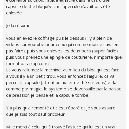
excellente solution, rapide et facile dans le cas d'une
capsule de thé bloquée car l'opercule n'avait pas été
enlevée
Je la résume :
vous enlevez le coffrage puis le dessus (il y a plein de
videos sur youtube pour ceux qui comme moi ne savaient
pas faire), puis vous enlevez les deux becs (super facile)
puis vous prenez une epingle de couturière, n'importe quel
format pas trop court
La vous rallumez la machine, au milieu du bloc qui est face
à vous il y a un petit trou, vous enfoncez l'aiguille, ca va
percer la capsule (attention au jet de thé sur vous) et la
comme par magie, le systeme se deverouille par la baisse
de pression je pense et la capsule tombe.
Y a plus qu'a remonté et c'est réparé et je vous assure
que je suis tout sauf bricoleur.
Mille merci à celui qui à trouvé l'astuce qui lui est un vrai