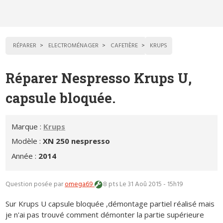
RÉPARER
ELECTROMÉNAGER
CAFETIÈRE
KRUPS
Réparer Nespresso Krups U,
capsule bloquée.
Marque :
Krups
Modèle :
XN 250 nespresso
Année :
2014
Question posée par
omega69
8 pts
Le 31 Aoû 2015 - 15h19
Sur Krups U capsule bloquée ,démontage partiel réalisé mais
je n'ai pas trouvé comment démonter la partie supérieure