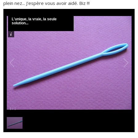
plein nez... J'espère vous avoir aidé. Biz !!!
L'unique, la vraie, la seule
solution...
1
/
1