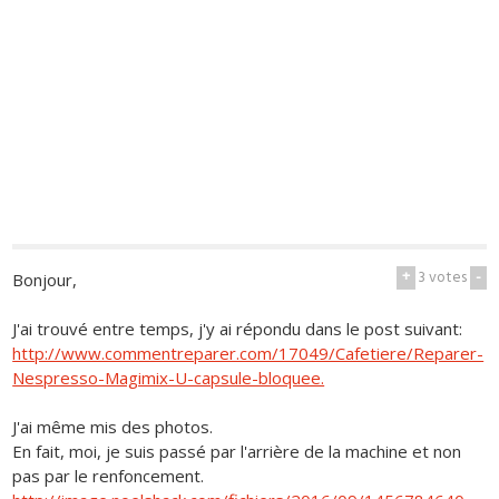
+
3
votes
-
Bonjour,
J'ai trouvé entre temps, j'y ai répondu dans le post suivant:
http://www.commentreparer.com/17049/Cafetiere/Reparer-
Nespresso-Magimix-U-capsule-bloquee.
J'ai même mis des photos.
En fait, moi, je suis passé par l'arrière de la machine et non
pas par le renfoncement.