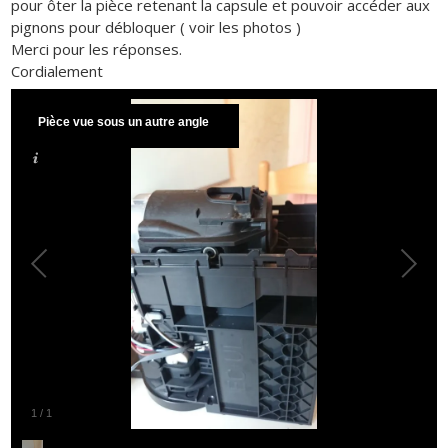
pour ôter la pièce retenant la capsule et pouvoir accéder aux
pignons pour débloquer ( voir les photos )
Merci pour les réponses.
Cordialement
Pièce vue sous un autre angle
1
/
1