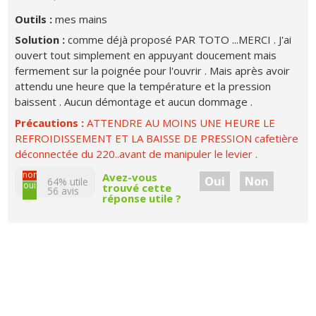
Outils :
mes mains
Solution :
comme déjà proposé PAR TOTO ...MERCI . J'ai
ouvert tout simplement en appuyant doucement mais
fermement sur la poignée pour l'ouvrir . Mais après avoir
attendu une heure que la température et la pression
baissent . Aucun démontage et aucun dommage .
Précautions :
ATTENDRE AU MOINS UNE HEURE LE
REFROIDISSEMENT ET LA BAISSE DE PRESSION cafetière
déconnectée du 220..avant de manipuler le levier .
non
Avez-vous
Oui
Non
64% utile
oui
trouvé cette
56
avis
réponse utile ?