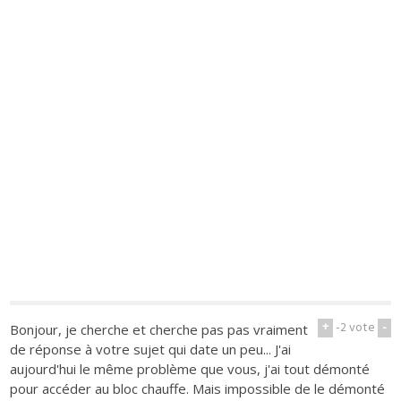
+
-2
vote
-
Bonjour, je cherche et cherche pas pas vraiment
de réponse à votre sujet qui date un peu... J'ai
aujourd'hui le même problème que vous, j'ai tout démonté
pour accéder au bloc chauffe. Mais impossible de le démonté