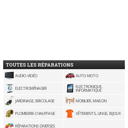
TOUTES LES RÉPARATIONS
AUDIO-VIDÉO
AUTO-MOTO
ELECTRONIQUE,
ELECTROMÉNAGER
INFORMATIQUE
JARDINAGE, BRICOLAGE
MOBILIER, MAISON
PLOMBERIE-CHAUFFAGE
VÊTEMENTS, LINGE, BIJOUX
RÉPARATIONS DIVERSES