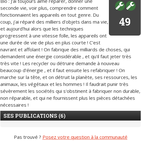
Bio : J'ai toujours aimé réparer, donner une
seconde vie, voir plus, comprendre comment
fonctionnaient les appareils en tout genre. Du
49
coup, j'ai réparé des milliers d'objets dans ma vie,
et aujourd'hui alors que les techniques
progressent à une vitesse folle, les appareils ont
une durée de vie de plus en plus courte ! C'est
navrant et affolant ! On fabrique des milliards de choses, qui
demandent une énergie considérable , et qu'il faut jeter très
très vite ! Les recycler ou détruire demande à nouveau
beaucoup d'énergie , et il faut ensuite les refabriquer ! On
marche sur la tête, et on détruit la planète, ses ressources, les
animaux, les végétaux et les hommes ! Il faudrait punir très
sévèrement les sociétés qui s'obstinent à fabriquer non durable,
non réparable, et qui ne fournissent plus les pièces détachées
nécessaires !
SES PUBLICATIONS (6)
Pas trouvé ?
Posez votre question à la communauté