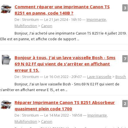
Comment réparer une imprimante Canon TS
3
8251 en panne, code 140B ?
De : Strontium — Le 21 Jan 2024 - 16h10 —
Imprimante,
Multifonction
>
Canon
Bonjour, J'ai acheté une imprimante Canon TS 8251 le 4 juillet 2019.
Elle est en panne, et affiche code de support ...
Bonjour à tous, J'ai un lave vaisselle Bosh - Sms
7
69 N 02 Ff qui vient de s'arrêter en affichant
erreur E 15.
De : Strontium — Le 16 Oct 2022 - 20h07 —
Lave-Vaisselle
>
Bosch
Bonjour, J'ai un lave vaisselle Bosh - Sms 69 N 02 Ff qui vient de
s'arrêter en affichant erreur E 15., et en ...
Réparer Imprimante Canon TS 8251 Absorbeur
2
quasiment plein code 1700
De : Strontium — Le 14 Mai 2022 - 16h58 —
Imprimante,
Multifonction
>
Canon