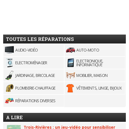
TOUTES LES RÉPARATIONS
AUDIO-VIDÉO
AUTO-MOTO
ELECTRONIQUE,
ELECTROMÉNAGER
INFORMATIQUE
JARDINAGE, BRICOLAGE
MOBILIER, MAISON
PLOMBERIE-CHAUFFAGE
VÊTEMENTS, LINGE, BIJOUX
RÉPARATIONS DIVERSES
A LIRE
Trois-Rivières : un jeu-vidéo pour sensibiliser