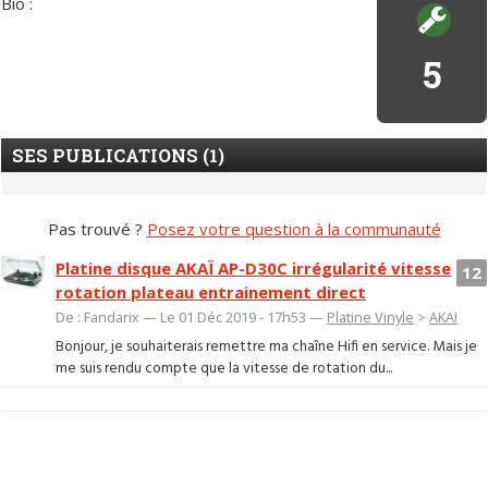
Bio :
5
SES PUBLICATIONS (1)
Pas trouvé ?
Posez votre question à la communauté
Platine disque AKAÏ AP-D30C irrégularité vitesse
12
rotation plateau entrainement direct
De : Fandarix — Le 01 Déc 2019 - 17h53 —
Platine Vinyle
>
AKAI
Bonjour, je souhaiterais remettre ma chaîne Hifi en service. Mais je
me suis rendu compte que la vitesse de rotation du...