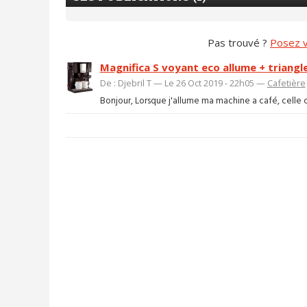
Pas trouvé ?
Posez v
Magnifica S voyant eco allume + triangl
De : Djebril T — Le 26 Oct 2019 - 22h05 —
Cafetière
Bonjour, Lorsque j'allume ma machine a café, celle ci