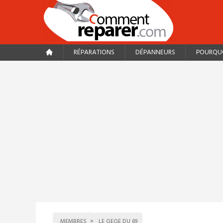
RÉPARATIONS
DÉPANNEURS
POURQUO
MEMBRES
LE GEGE DU 69