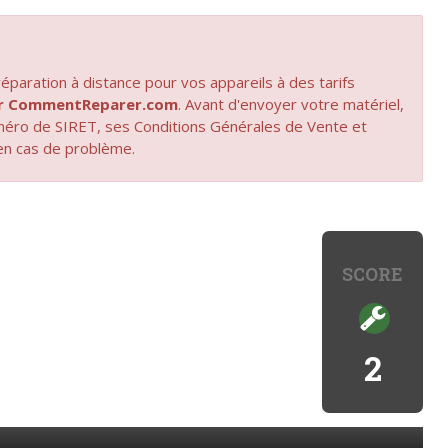
paration à distance pour vos appareils à des tarifs
par CommentReparer.com
. Avant d'envoyer votre matériel,
uméro de SIRET, ses Conditions Générales de Vente et
en cas de problème.
SCORE
2