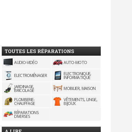
TOUTES LES RÉPARATIONS
AUDIO-VIDÉO
AUTO-MOTO
ELECTRONIQUE,
ELECTROMÉNAGER
INFORMATIQUE
JARDINAGE,
MOBILIER, MAISON
BRICOLAGE
PLOMBERIE-
VÊTEMENTS, LINGE,
CHAUFFAGE
BIJOUX
RÉPARATIONS
DIVERSES
A LIRE