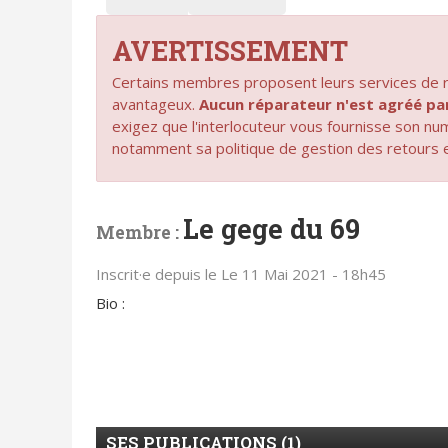
AVERTISSEMENT
Certains membres proposent leurs services de ré
avantageux.
Aucun réparateur n'est agréé 
exigez que l'interlocuteur vous fournisse son n
notamment sa politique de gestion des retours 
Le gege du 69
Membre :
Inscrit·e depuis le Le 11 Mai 2021 - 18h45
Bio :
SES PUBLICATIONS (1)