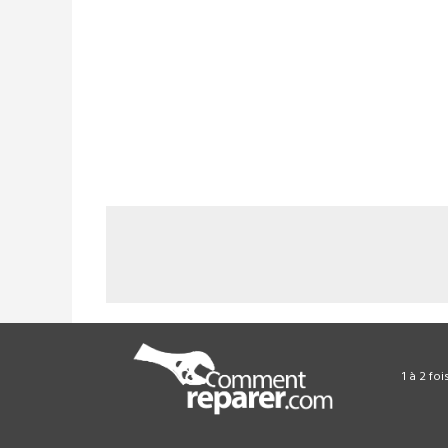
1 à 2 fo