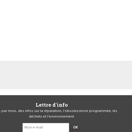
Lettre d'info
is par mois, des infos sur la réparation, l'obsolescence programmée, les
déchets et l'environnement.
OK