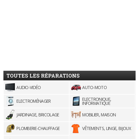
TOUTES LES RÉPARATIONS
AUDIO-VIDÉO
AUTO-MOTO
ELECTRONIQUE,
ELECTROMÉNAGER
INFORMATIQUE
JARDINAGE, BRICOLAGE
MOBILIER, MAISON
PLOMBERIE-CHAUFFAGE
VÊTEMENTS, LINGE, BIJOUX