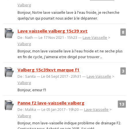
Valberg
Bonjour, Notre lave vaisselle lave à l'eau froide, je recherche
quelqu'un qui pourrait nous aider à le dépanner.
Lave vaisselle valberg 15c39 xvt
8
De : Nath — Le 17 Nov 2021 - 15h23 —
Lave-Vaisselle
>
Valberg
Bonjour, mon lave vaisselle lave à l'eau froide et ne seche plus
en fin de cycle, j'aimerai etre dirigé pour trouver ...
Valberg 15c39xvt marque f1
3
De : Sanita — Le 04 Sept 2017 - 23h31 —
Lave-Vaisselle
>
Valberg
Bonjour, erreur f1
Panne f2 lave-vaisselle valberg
13
De : Malika — Le 05 Jan 2017 - 19h20 —
Lave-Vaisselle
>
Valberg
Bonjour, mon lave-vaisselle indique problème de drainage F2.