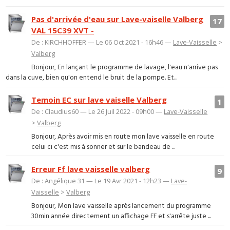
Pas d'arrivée d'eau sur Lave-vaiselle Valberg
17
VAL 15C39 XVT -
De : KIRCHHOFFER — Le 06 Oct 2021 - 16h46 —
Lave-Vaisselle
>
Valberg
Bonjour, En lançant le programme de lavage, l'eau n'arrive pas
dans la cuve, bien qu'on entend le bruit de la pompe. Et...
Temoin EC sur lave vaiselle Valberg
1
De : Claudius60 — Le 26 Juil 2022 - 09h00 —
Lave-Vaisselle
>
Valberg
Bonjour, Après avoir mis en route mon lave vaisselle en route
celui ci c'est mis à sonner et sur le bandeau de ...
Erreur Ff lave vaisselle valberg
9
De : Angélique 31 — Le 19 Avr 2021 - 12h23 —
Lave-
Vaisselle
>
Valberg
Bonjour, Mon lave vaisselle après lancement du programme
30min année directement un affichage FF et s'arrête juste ...