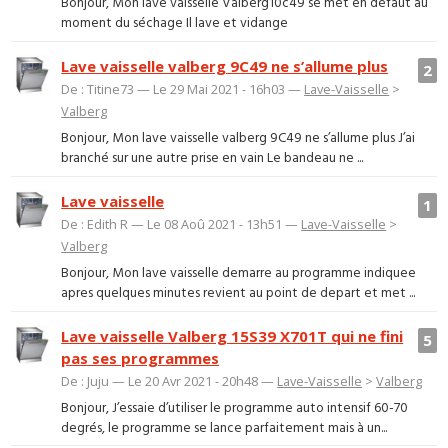
Bonjour, Mon lave vaisselle Valberg10c49 se met en défaut au
moment du séchage Il lave et vidange
Lave vaisselle valberg 9C49 ne s’allume plus
2
De : Titine73 — Le 29 Mai 2021 - 16h03 —
Lave-Vaisselle
>
Valberg
Bonjour, Mon lave vaisselle valberg 9C49 ne s’allume plus J’ai
branché sur une autre prise en vain Le bandeau ne ...
Lave vaisselle
1
De : Edith R — Le 08 Aoû 2021 - 13h51 —
Lave-Vaisselle
>
Valberg
Bonjour, Mon lave vaisselle demarre au programme indiquee
apres quelques minutes revient au point de depart et met ...
Lave vaisselle Valberg 15S39 X701T qui ne fini
5
pas ses programmes
De : Juju — Le 20 Avr 2021 - 20h48 —
Lave-Vaisselle
>
Valberg
Bonjour, J’essaie d’utiliser le programme auto intensif 60-70
degrés, le programme se lance parfaitement mais à un...