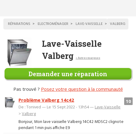
RÉPARATIONS
ELECTROMÉNAGER
LAVE-VAISSELLE
VALBERG
Lave-Vaisselle
Valberg
< Autres marques
Demander une réparation
Pas trouvé ?
Posez votre question à la communauté
Problème Valberg 14c42
10
De : Tonived — Le 15 Sept 2022 - 13h54 —
Lave-Vaisselle
>
Valberg
Bonjour, Mon lave vaisselle Valberg 14C42 MDSC2 clignote
pendant 1 min puis affiche E9