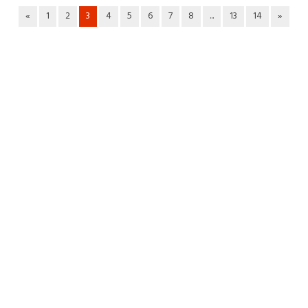
«
1
2
3
4
5
6
7
8
...
13
14
»