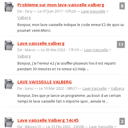
Probleme sur mon lave-vaisselle valberg
8
De : fany — Le 07 Juin 2017 - 07h26 —
Lave-Vaisselle
>
Valberg
Bonjour, mon lave-vaisselle indique le code erreur E2 de quoi sa
pourrait venir.Merci.
Lave vaisselle valberg
11
De : Marco — Le 05 Mai 2022 - 17h19 —
Lave-Vaisselle
>
Valberg
Bonjour, j'ai l'erreur e2 j'ai souffler plusieurs fois il est reparti
pendant 30 minutes et te erreur e2 Help ...
LAVE VAISSEILLE VALBERG
De : tunsi — Le 10 Mar 2022 - 08h21 —
Lave-Vaisselle
>
Valberg
Bonjour, Des que je lance un programme ,au bout d un certain
temps le lave vaisselle fait n importe quoi , annule le ...
Lave vaisselle Valberg 14c45
2
De : Biboos13 — Le 23 Fév 2022 - 22h08 —
Lave-Vaisselle
>