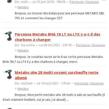
De : mich — Le 01 Juin 2018 - 18h39 —
Perçeuse, Visseuse
>
Metabo
Bonjour, ou trouver des balais pour une perceuse METABO SBE
705 et comment les changer CDT
Perceuse Metabo BHA 18 LT ou LTX y a-t-il des
charbons à changer
De : Da cunha — Le 06 Oct 2021 - 23h18 —
Perçeuse, Visseuse
>
Metabo
Bonjour, Je voudrais savoir sur le 6 sur cette perceuse Metabo
BHA 18LT ou LTX il y a des charbons à changer, merci.
Metabo uhe 28 multi voyant surchauffe reste
allumé
De : michael — Le 10 Aoû 2021 - 17h34 —
Perçeuse, Visseuse
>
Metabo
Bonjour, Mon perfo metabo uhe 28 multi a subi un surchauffe (il
était vraiment brullant, oui je sais, j'ai abusé). ...