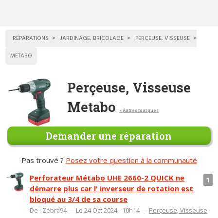
RÉPARATIONS
JARDINAGE, BRICOLAGE
PERÇEUSE, VISSEUSE
METABO
Perçeuse, Visseuse
Metabo
< Autres marques
Demander une réparation
Pas trouvé ?
Posez votre question à la communauté
Perforateur Métabo UHE 2660-2 QUICK ne
1
démarre plus car l' inverseur de rotation est
bloqué au 3/4 de sa course
De : Zébra94 — Le 24 Oct 2024 - 10h14 —
Perçeuse, Visseuse