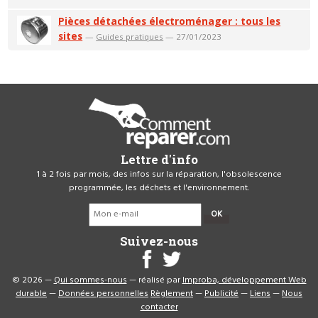
Pièces détachées électroménager : tous les
sites
—
Guides pratiques
— 27/01/2023
Lettre d'info
1 à 2 fois par mois, des infos sur la réparation, l'obsolescence
programmée, les déchets et l'environnement.
OK
Suivez-nous
© 2026 —
Qui sommes-nous
— réalisé par
Improba, développement Web
durable
—
Données personnelles
Règlement
—
Publicité
—
Liens
—
Nous
contacter