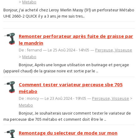
>
Metabo
Bonjour, j'ai acheté chez Leroy Merlin Massy (91) un perforateur Métabo
UHE 2660-2 QUICK il y a 3 ans. je me suis tres...
Remonter perforateur après fuite de graisse par
le mandrin
De : fernand — Le 25 Aoû 2024 - 14h05 —
Perçeuse, Visseuse
>
Metabo
Bonjour, Après une longue utilisation en burinage et perçage
(appareil chaud) de la graisse noire est sortie par le ...
Comment tester variateur perceuse sbe 705
métabo
De : moncy — Le 23 Aoû 2024 - 19h05 —
Perçeuse, Visseuse
>
Metabo
Bonjour, Je souhaiterais savoir comment tester le variateur de
ma perceuse sbe 705 métabo et comment doit être le ...
Remontage du selecteur de mode sur mon