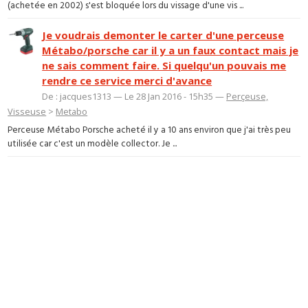
(achetée en 2002) s'est bloquée lors du vissage d'une vis ...
Je voudrais demonter le carter d'une perceuse
Métabo/porsche car il y a un faux contact mais je
ne sais comment faire. Si quelqu'un pouvais me
rendre ce service merci d'avance
De : jacques1313 — Le 28 Jan 2016 - 15h35 —
Perçeuse,
Visseuse
>
Metabo
Perceuse Métabo Porsche acheté il y a 10 ans environ que j'ai très peu
utilisée car c'est un modèle collector. Je ...