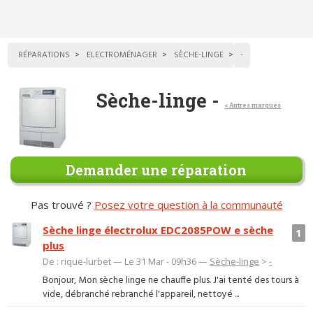
RÉPARATIONS
ELECTROMÉNAGER
SÈCHE-LINGE
-
Sèche-linge -
< Autres marques
Demander une réparation
Pas trouvé ?
Posez votre question à la communauté
Sèche linge électrolux EDC2085POW e sèche
1
plus
De : rique-lurbet — Le 31 Mar - 09h36 —
Sèche-linge
>
-
Bonjour, Mon sèche linge ne chauffe plus. J'ai tenté des tours à
vide, débranché rebranché l'appareil, nettoyé ...