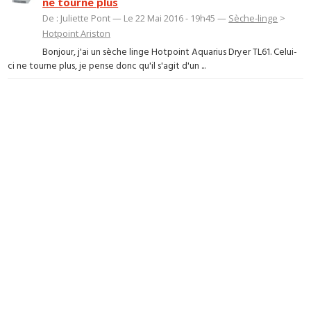
ne tourne plus
De : Juliette Pont — Le 22 Mai 2016 - 19h45 —
Sèche-linge
>
Hotpoint Ariston
Bonjour, j'ai un sèche linge Hotpoint Aquarius Dryer TL61. Celui-
ci ne tourne plus, je pense donc qu'il s'agit d'un ...