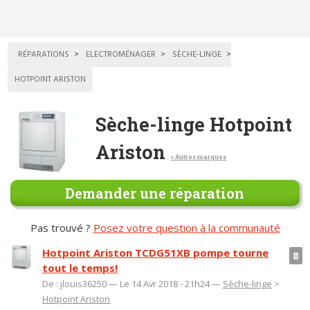
RÉPARATIONS
ELECTROMÉNAGER
SÈCHE-LINGE
HOTPOINT ARISTON
Sèche-linge Hotpoint
Ariston
< Autres marques
Demander une réparation
Pas trouvé ?
Posez votre question à la communauté
Hotpoint Ariston TCDG51XB pompe tourne
8
tout le temps!
De : jlouis36250 — Le 14 Avr 2018 - 21h24 —
Sèche-linge
>
Hotpoint Ariston