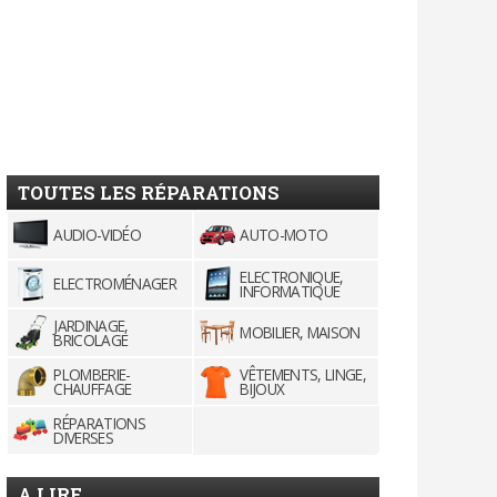
TOUTES LES RÉPARATIONS
AUDIO-VIDÉO
AUTO-MOTO
ELECTRONIQUE,
ELECTROMÉNAGER
INFORMATIQUE
JARDINAGE,
MOBILIER, MAISON
BRICOLAGE
PLOMBERIE-
VÊTEMENTS, LINGE,
CHAUFFAGE
BIJOUX
RÉPARATIONS
DIVERSES
A LIRE