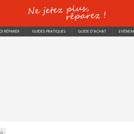
I RÉPARER
GUIDES PRATIQUES
GUIDE D'ACHAT
EVÉNEM
ON