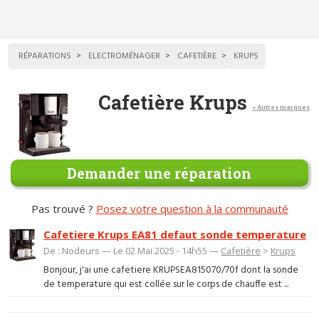
RÉPARATIONS
ELECTROMÉNAGER
CAFETIÈRE
KRUPS
Cafetière Krups
< Autres marques
Demander une réparation
Pas trouvé ?
Posez votre question à la communauté
Cafetiere Krups EA81 defaut sonde temperature
De : Nodeurs — Le 02 Mai 2025 - 14h55 —
Cafetière
>
Krups
Bonjour, j'ai une cafetiere KRUPSEA815070/70f dont la sonde
de temperature qui est collée sur le corps de chauffe est ...