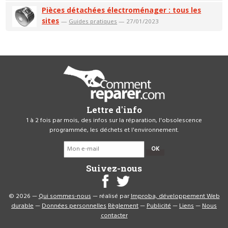
Pièces détachées électroménager : tous les
sites
—
Guides pratiques
— 27/01/2023
Lettre d'info
1 à 2 fois par mois, des infos sur la réparation, l'obsolescence
programmée, les déchets et l'environnement.
OK
Suivez-nous
© 2026 —
Qui sommes-nous
— réalisé par
Improba, développement Web
durable
—
Données personnelles
Règlement
—
Publicité
—
Liens
—
Nous
contacter