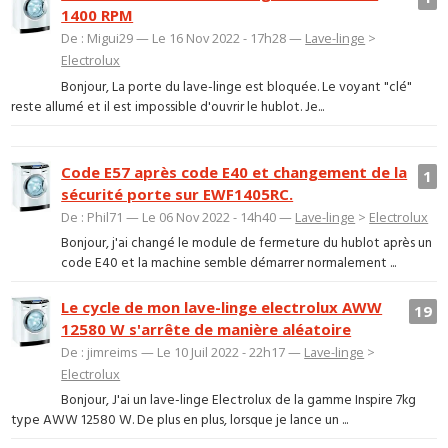
1400 RPM
De : Migui29 — Le 16 Nov 2022 - 17h28 —
Lave-linge
>
Electrolux
Bonjour, La porte du lave-linge est bloquée. Le voyant "clé"
reste allumé et il est impossible d'ouvrir le hublot. Je...
Code E57 après code E40 et changement de la
1
sécurité porte sur EWF1405RC.
De : Phil71 — Le 06 Nov 2022 - 14h40 —
Lave-linge
>
Electrolux
Bonjour, j'ai changé le module de fermeture du hublot après un
code E40 et la machine semble démarrer normalement ...
Le cycle de mon lave-linge electrolux AWW
19
12580 W s'arrête de manière aléatoire
De : jimreims — Le 10 Juil 2022 - 22h17 —
Lave-linge
>
Electrolux
Bonjour, J'ai un lave-linge Electrolux de la gamme Inspire 7kg
type AWW 12580 W. De plus en plus, lorsque je lance un ...