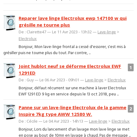
Reparer lave linge Electrolux ewp 147100 w qui
grésille ne tourne plus
De : Clairette47 — Le 11 Avr 2023 - 13h32 —
Lave-linge
>
Electrolux
Bonjour, Mon lave-linge frontal a cessé d'essorer, s'est mis à
grésiller puis ne tourne plus du tout. Par contre, ...
Joint hublot neuf se déforme Electrolux EWF
1
1291ED
De : Guy — Le 06 Avr 2023 - 09h01 —
Lave-linge
>
Electrolux
Bonjour, défaut récurrent sur une machine à laver Electrolux
EWF 1291 ED 9 kg en service depuis le 13 oct 2018, peu ...
Panne sur un lave-linge Electrolux de la gamme
2
Inspire 7kg type AWW 12580 W.
De : Cécile — Le 04 Avr 2023 - 14h13 —
Lave-linge
>
Electrolux
Bonjour, Lors du lancement d'un lavage mon lave linge se met
en pose au bout de 10mn en lavage à chaud. Pas de message ...