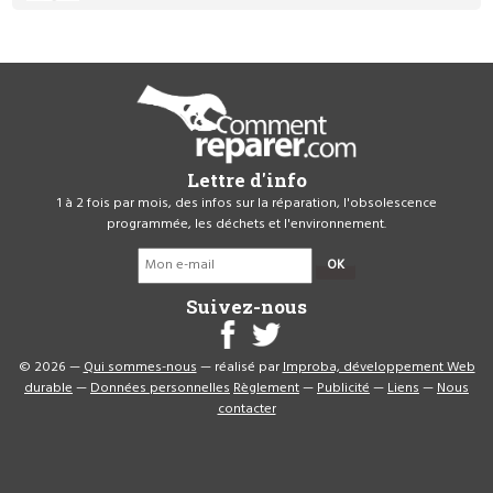
Lettre d'info
1 à 2 fois par mois, des infos sur la réparation, l'obsolescence
programmée, les déchets et l'environnement.
OK
Suivez-nous
© 2026 —
Qui sommes-nous
— réalisé par
Improba, développement Web
durable
—
Données personnelles
Règlement
—
Publicité
—
Liens
—
Nous
contacter