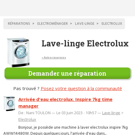
RÉPARATIONS
ELECTROMÉNAGER
LAVE-LINGE
ELECTROLUX
Lave-linge Electrolux
< Autres marques
Demander une réparation
Pas trouvé ?
Posez votre question à la communauté
Arrivée d'eau electrolux. Inspire 7kg time
manager
De : Nani TOULON — Le 03 Juin 2023 - 10h57 —
Lave-linge
>
Electrolux
Bonjour, je possède une machine à laver electrolux inspire 7kg
AWW14480W. Depuis quelques jours, l'arrivée d'eau dans...