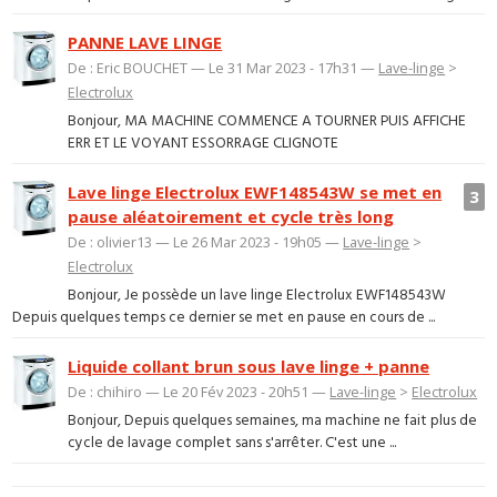
PANNE LAVE LINGE
De : Eric BOUCHET — Le 31 Mar 2023 - 17h31 —
Lave-linge
>
Electrolux
Bonjour, MA MACHINE COMMENCE A TOURNER PUIS AFFICHE
ERR ET LE VOYANT ESSORRAGE CLIGNOTE
Lave linge Electrolux EWF148543W se met en
3
pause aléatoirement et cycle très long
De : olivier13 — Le 26 Mar 2023 - 19h05 —
Lave-linge
>
Electrolux
Bonjour, Je possède un lave linge Electrolux EWF148543W
Depuis quelques temps ce dernier se met en pause en cours de ...
Liquide collant brun sous lave linge + panne
De : chihiro — Le 20 Fév 2023 - 20h51 —
Lave-linge
>
Electrolux
Bonjour, Depuis quelques semaines, ma machine ne fait plus de
cycle de lavage complet sans s'arrêter. C'est une ...