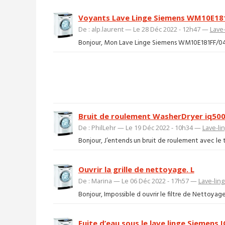
Voyants Lave Linge Siemens WM10E181
De : alp.laurent — Le 28 Déc 2022 - 12h47 —
Lave-
Bonjour, Mon Lave Linge Siemens WM10E181FF/04 s'es
Bruit de roulement WasherDryer iq50
De : PhilLehr — Le 19 Déc 2022 - 10h34 —
Lave-li
Bonjour, J’entends un bruit de roulement avec le 
Ouvrir la grille de nettoyage. L
De : Marina — Le 06 Déc 2022 - 17h57 —
Lave-lin
Bonjour, Impossible d ouvrir le filtre de Nettoyage il
Fuite d’eau sous le lave linge Siemens 