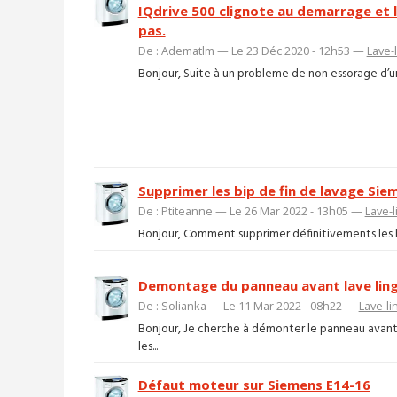
IQdrive 500 clignote au demarrage et 
pas.
De : Adematlm — Le 23 Déc 2020 - 12h53 —
Lave-
Bonjour, Suite à un probleme de non essorage d’un
Supprimer les bip de fin de lavage Sie
De : Ptiteanne — Le 26 Mar 2022 - 13h05 —
Lave-l
Bonjour, Comment supprimer définitivements les bip
Demontage du panneau avant lave lin
De : Solianka — Le 11 Mar 2022 - 08h22 —
Lave-li
Bonjour, Je cherche à démonter le panneau avant
les...
Défaut moteur sur Siemens E14-16