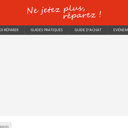
I RÉPARER
GUIDES PRATIQUES
GUIDE D'ACHAT
EVÉNEM
EMENS