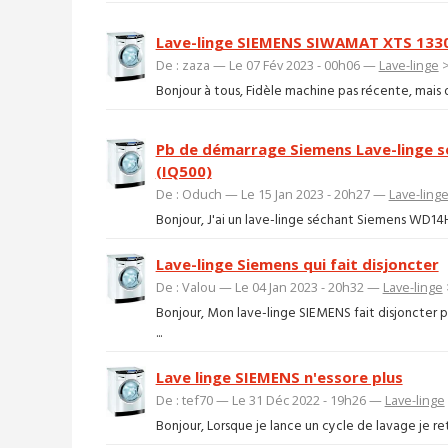
Lave-linge SIEMENS SIWAMAT XTS 1330 -
De : zaza — Le 07 Fév 2023 - 00h06 —
Lave-linge
Bonjour à tous, Fidèle machine pas récente, mais di
Pb de démarrage Siemens Lave-linge
(IQ500)
De : Oduch — Le 15 Jan 2023 - 20h27 —
Lave-ling
Bonjour, J'ai un lave-linge séchant Siemens WD14H4
Lave-linge Siemens qui fait disjoncter
De : Valou — Le 04 Jan 2023 - 20h32 —
Lave-linge
Bonjour, Mon lave-linge SIEMENS fait disjoncter p
...
Lave linge SIEMENS n'essore plus
De : tef70 — Le 31 Déc 2022 - 19h26 —
Lave-linge
Bonjour, Lorsque je lance un cycle de lavage je ret