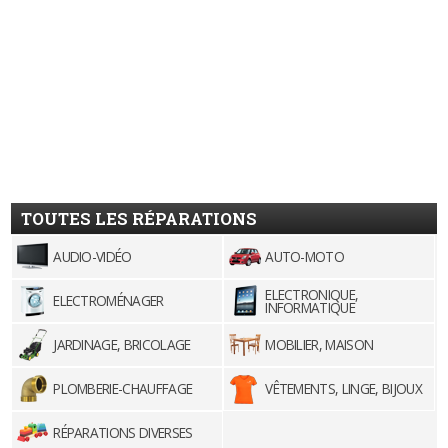
TOUTES LES RÉPARATIONS
AUDIO-VIDÉO
AUTO-MOTO
ELECTRONIQUE,
ELECTROMÉNAGER
INFORMATIQUE
JARDINAGE, BRICOLAGE
MOBILIER, MAISON
PLOMBERIE-CHAUFFAGE
VÊTEMENTS, LINGE, BIJOUX
RÉPARATIONS DIVERSES