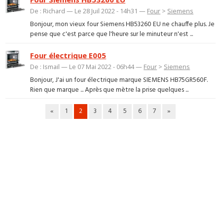
De : Richard — Le 28 Juil 2022 - 14h31 —
Four
>
Siemens
Bonjour, mon vieux four Siemens HB53260 EU ne chauffe plus. Je
pense que c'est parce que l'heure sur le minuteur n'est ...
Four électrique E005
De : Ismail — Le 07 Mai 2022 - 06h44 —
Four
>
Siemens
Bonjour, J'ai un four électrique marque SIEMENS HB75GR560F.
Rien que marque ... Après que mètre la prise quelques ...
«
1
2
3
4
5
6
7
»