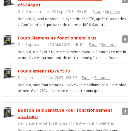
cf634ags1
De : Christian — Le 08 Sept 2023 - 09h10 —
Four
>
Siemens
Bonjour, Quand on lance un cycle de chauffe, après 8 secondes,
il s'arrête et indique un code d'erreur 1006. Sauf si ...
Fours Siemens ne fonctionnent plus
4
De : Sophéa — Le 20 Mai 2023 - 14h10 —
Four
>
Siemens
Bonjour, Voilà j'ai 2 fours de la même marque Siemens ce matin
je me lève et au moment de mettre mon gâteau au four ...
Four siemens HB76P570
De : jean — Le 11 Avr 2023 - 09h30 —
Four
>
Siemens
Bonjour, mon four siemens HB76P570 ne s'allume plus. il est bien
alimenté en 230v a l'entrée de la carte principal ...
Bouton temperature Four fonctionnement
7
alzatoire
De : Claude — Le 16 Jan 2022 - 17h53 —
Four
>
Siemens