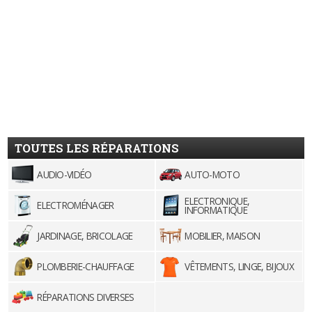
TOUTES LES RÉPARATIONS
AUDIO-VIDÉO
AUTO-MOTO
ELECTRONIQUE,
ELECTROMÉNAGER
INFORMATIQUE
JARDINAGE, BRICOLAGE
MOBILIER, MAISON
PLOMBERIE-CHAUFFAGE
VÊTEMENTS, LINGE, BIJOUX
RÉPARATIONS DIVERSES