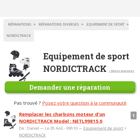
RÉPARATIONS
RÉPARATIONS DIVERSES
EQUIPEMENT DE SPORT
NORDICTRACK
Equipement de sport
NORDICTRACK
< Autres marques
Demander une réparation
Pas trouvé ?
Posez votre question à la communauté
Remplacer les charbons moteur d'un
1
NORDICTRACK Model : NETL99815.0
De : Daniel — Le 05 Aoû - 09h10 —
Equipement de sport
>
NORDICTRACK