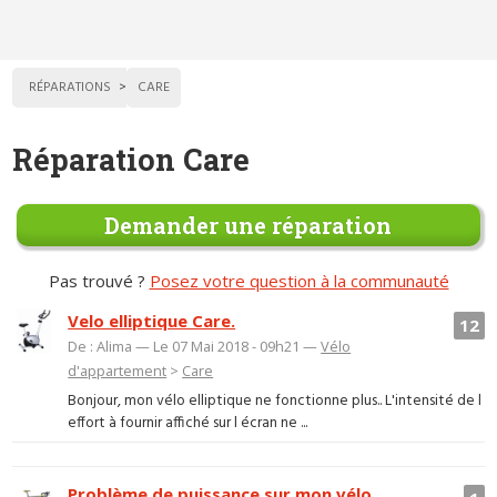
RÉPARATIONS
CARE
Réparation Care
Demander une réparation
Pas trouvé ?
Posez votre question à la communauté
Velo elliptique Care.
12
De : Alima — Le 07 Mai 2018 - 09h21 —
Vélo
d'appartement
>
Care
Bonjour, mon vélo elliptique ne fonctionne plus.. L'intensité de l
effort à fournir affiché sur l écran ne ...
Problème de puissance sur mon vélo