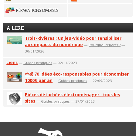
RÉPARATIONS DIVERSES
A LIRE
Trois-Rivières : un jeu-vidéo pour sensibiliser
aux impacts du numérique
—
Pourquoi réparer ?
—
30/01/2026
Liens
—
Guides pratiques
— 02/11/2023
🌱💰 70 idées éco-responsables pour économiser
1000€ par an
—
Guides pratiques
— 22/09/2023
Pièces détachées électroménager : tous les
sites
—
Guides pratiques
— 27/01/2023