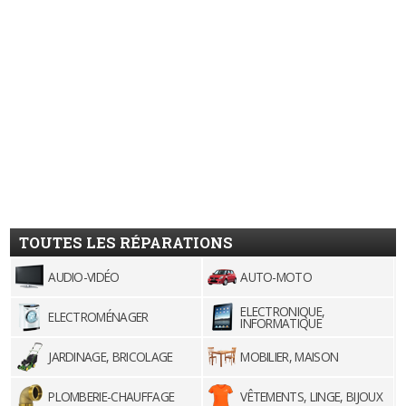
TOUTES LES RÉPARATIONS
AUDIO-VIDÉO
AUTO-MOTO
ELECTRONIQUE,
ELECTROMÉNAGER
INFORMATIQUE
JARDINAGE, BRICOLAGE
MOBILIER, MAISON
PLOMBERIE-CHAUFFAGE
VÊTEMENTS, LINGE, BIJOUX