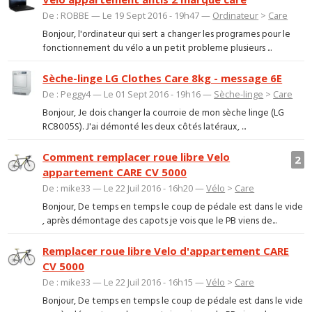
De : ROBBE — Le 19 Sept 2016 - 19h47 —
Ordinateur
>
Care
Bonjour, l'ordinateur qui sert a changer les programes pour le
fonctionnement du vélo a un petit probleme plusieurs ...
Sèche-linge LG Clothes Care 8kg - message 6E
De : Peggy4 — Le 01 Sept 2016 - 19h16 —
Sèche-linge
>
Care
Bonjour, Je dois changer la courroie de mon sèche linge (LG
RC8005S). J'ai démonté les deux côtés latéraux, ...
Comment remplacer roue libre Velo
2
appartement CARE CV 5000
De : mike33 — Le 22 Juil 2016 - 16h20 —
Vélo
>
Care
Bonjour, De temps en temps le coup de pédale est dans le vide
, après démontage des capots je vois que le PB viens de...
Remplacer roue libre Velo d'appartement CARE
CV 5000
De : mike33 — Le 22 Juil 2016 - 16h15 —
Vélo
>
Care
Bonjour, De temps en temps le coup de pédale est dans le vide