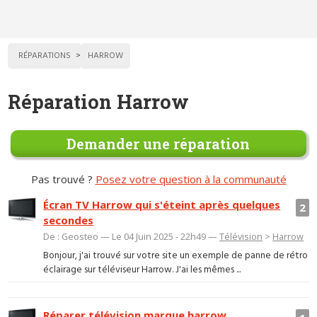
RÉPARATIONS
HARROW
Réparation Harrow
Demander une réparation
Pas trouvé ?
Posez votre question à la communauté
Écran TV Harrow qui s'éteint après quelques
2
secondes
De : Geosteo — Le 04 Juin 2025 - 22h49 —
Télévision
>
Harrow
Bonjour, j'ai trouvé sur votre site un exemple de panne de rétro
éclairage sur téléviseur Harrow. J'ai les mêmes ...
Réparer télévision marque harrow