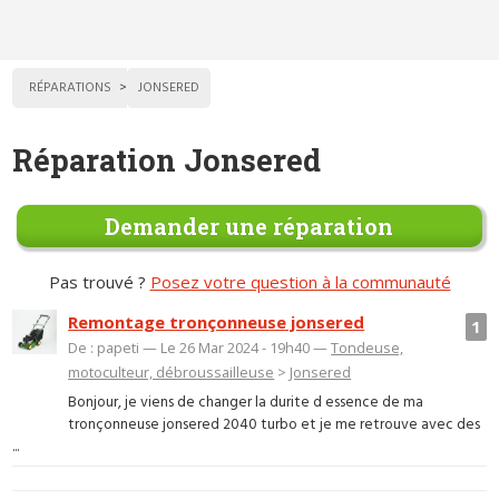
RÉPARATIONS
JONSERED
Réparation Jonsered
Demander une réparation
Pas trouvé ?
Posez votre question à la communauté
Remontage tronçonneuse jonsered
1
De : papeti — Le 26 Mar 2024 - 19h40 —
Tondeuse,
motoculteur, débroussailleuse
>
Jonsered
Bonjour, je viens de changer la durite d essence de ma
tronçonneuse jonsered 2040 turbo et je me retrouve avec des
...