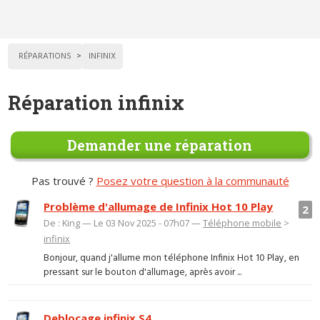
RÉPARATIONS
INFINIX
Réparation infinix
Demander une réparation
Pas trouvé ?
Posez votre question à la communauté
Problème d'allumage de Infinix Hot 10 Play
2
De : King — Le 03 Nov 2025 - 07h07 —
Téléphone mobile
>
infinix
Bonjour, quand j'allume mon téléphone Infinix Hot 10 Play, en
pressant sur le bouton d'allumage, après avoir ...
Deblocage infinix S4