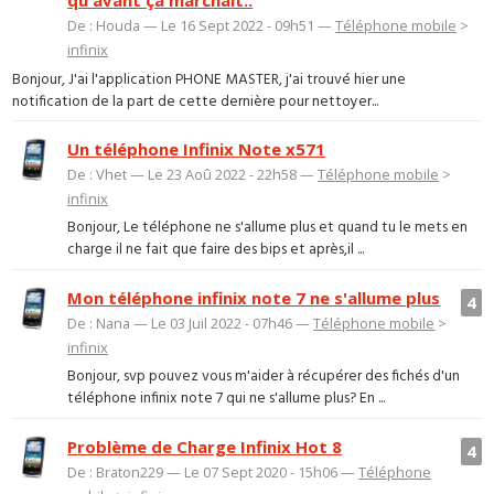
qu'avant ça marchait..
De : Houda — Le 16 Sept 2022 - 09h51 —
Téléphone mobile
>
infinix
Bonjour, J'ai l'application PHONE MASTER, j'ai trouvé hier une
notification de la part de cette dernière pour nettoyer...
Un téléphone Infinix Note x571
De : Vhet — Le 23 Aoû 2022 - 22h58 —
Téléphone mobile
>
infinix
Bonjour, Le téléphone ne s'allume plus et quand tu le mets en
charge il ne fait que faire des bips et après,il ...
Mon téléphone infinix note 7 ne s'allume plus
4
De : Nana — Le 03 Juil 2022 - 07h46 —
Téléphone mobile
>
infinix
Bonjour, svp pouvez vous m'aider à récupérer des fichés d'un
téléphone infinix note 7 qui ne s'allume plus? En ...
Problème de Charge Infinix Hot 8
4
De : Braton229 — Le 07 Sept 2020 - 15h06 —
Téléphone