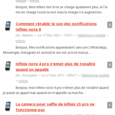
mobile
>
infinix
Bonjonr, Mon Infinix Hot 8 ne se charge quasiment plus. Je l'ai
mis en charge toute la nuit mais la charge n'a augmenter...
Comment rétablir le son des notifications
2
Infinix note 8
De : Malcko — Le 17 Déc 2021 - 17h57 —
Téléphone mobile
>
infinix
Bonjour, Mes notifications apparaissent sans son ( WhatsApp,
Messenger, Instagram et autres) le son est activé mais je ...
Infinix note 4 pro n'emet plus de tonalité
3
quand on appelle
De : Anonyme — Le 21 Déc 2017 - 20h27 —
Téléphone mobile
>
infinix
Bonjour, mon infinix note 4 pro n'émet plus de tonalité quand
je passe un appel mais quand on m'appelle sa marche ...
La camera pour selfie de infinix s5 pro ne
1
fonctionne pas