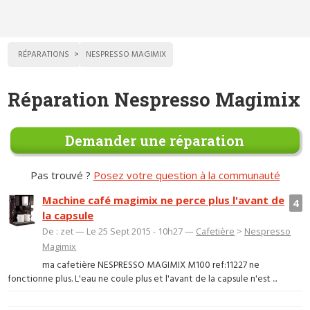
RÉPARATIONS
NESPRESSO MAGIMIX
Réparation Nespresso Magimix
Demander une réparation
Pas trouvé ?
Posez votre question à la communauté
Machine café magimix ne perce plus l'avant de
4
la capsule
De : zet — Le 25 Sept 2015 - 10h27 —
Cafetière
>
Nespresso
Magimix
ma cafetière NESPRESSO MAGIMIX M100 ref:11227 ne
fonctionne plus. L'eau ne coule plus et l'avant de la capsule n'est ...