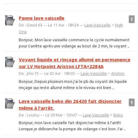
Panne lave vaisselle
1
De : David 63 — Le 11 Avr - 18h34 —
Lave-Vaisselle
>
High
One
Bonjour, Mon lave vaisselle commence le cycle normalement
pour s'arrête après une vidange au bout de 2 min, le voyant ...
Voyant liquide et rinçage allumé en permanence
sur LV Hotpoint Ariston LFTA+2284A
De : Jmv-73 — Le 02 Avr - 18h03 —
Lave-Vaisselle
>
Ariston
Bonjour, Depuis plusieurs mois j'ai le pb du voyant de liquide
rinçage qui reste allumé même si le niveau est bien ...
Lave vaisselle beko din 26420 fait disjoncter
1
même à l'arrêt.
De : Loulou — Le 30 Mar - 15h07 —
Lave-Vaisselle
>
Beko
Bonjour, mon lave vaisselle fait disjoncter même à l'arrêt
Lorsque je débranche la pompe de vidange c'est bon. J'ai ...