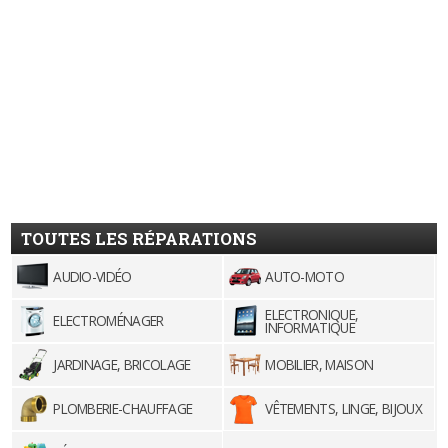
TOUTES LES RÉPARATIONS
AUDIO-VIDÉO
AUTO-MOTO
ELECTRONIQUE,
ELECTROMÉNAGER
INFORMATIQUE
JARDINAGE, BRICOLAGE
MOBILIER, MAISON
PLOMBERIE-CHAUFFAGE
VÊTEMENTS, LINGE, BIJOUX