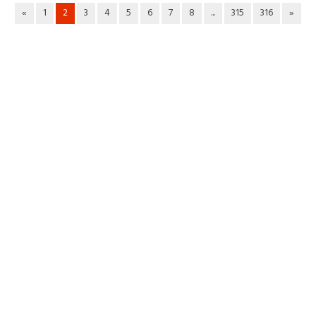
«
1
2
3
4
5
6
7
8
...
315
316
»