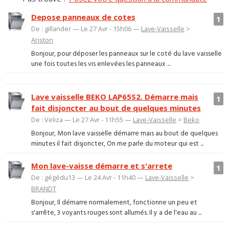
Depose panneaux de cotes
1
De : gillander — Le 27 Avr - 15h06 —
Lave-Vaisselle
>
Ariston
Bonjour, pour déposer les panneaux sur le coté du lave vaisselle
une fois toutes les vis enlevées les panneaux ...
Lave vaisselle BEKO LAP65S2. Démarre mais
1
fait disjoncter au bout de quelques minutes
De : Veliza — Le 27 Avr - 11h55 —
Lave-Vaisselle
>
Beko
Bonjour, Mon lave vaisselle démarre mais au bout de quelques
minutes il fait disjoncter, On me parle du moteur qui est ...
Mon lave-vaisse démarre et s'arrete
1
De : gégédu13 — Le 24 Avr - 11h40 —
Lave-Vaisselle
>
BRANDT
Bonjour, Il démarre normalement, fonctionne un peu et
s'arrête, 3 voyants rouges sont allumés. Il y a de l'eau au ...