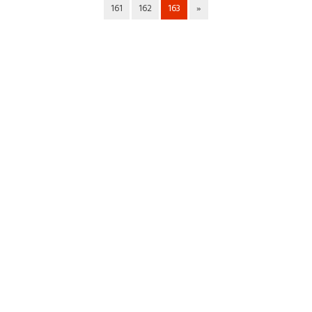
161
162
163
»