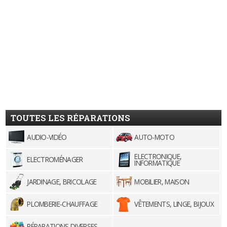
TOUTES LES RÉPARATIONS
AUDIO-VIDÉO
AUTO-MOTO
ELECTRONIQUE,
ELECTROMÉNAGER
INFORMATIQUE
JARDINAGE, BRICOLAGE
MOBILIER, MAISON
PLOMBERIE-CHAUFFAGE
VÊTEMENTS, LINGE, BIJOUX
RÉPARATIONS DIVERSES