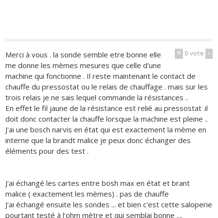
+
0
vote
-
Merci à vous . la sonde semble etre bonne elle
me donne les mèmes mesures que celle d'une
machine qui fonctionne . Il reste maintenant le contact de
chauffe du pressostat ou le relais de chauffage . mais sur les
trois relais je ne sais lequel commande la résistances ..
En effet le fil jaune de la résistance est relié au pressostat .il
doit donc contacter la chauffe lorsque la machine est pleine ..
J'ai une bosch narvis en état qui est exactement la mème en
interne que la brandt malice je peux donc échanger des
éléments pour des test .
J'ai échangé les cartes entre bosh max en état et brant
malice ( exactement les mèmes) . pas de chauffe
J'ai échangé ensuite les sondes ... et bien c'est cette saloperie
pourtant testé à l'ohm mètre et qui semblai bonne ....