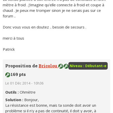
mètre à froid . J'imagine qu'elle connecte à froid et coupe à
chaud . Je peux me tromper sinon je ne serais pas sur ce
forum ..
Donc vous vous en doutez .. besoin de secours .
merci à tous
Patrick
Proposition de
Bricolou
Niveau : Débutant-e
169 pts
Le 01 Déc 2014 - 10h36
Outils :
Ohmètre
Solution :
Bonjour,
La résistance est bonne, mais ta sonde doit avoir un
problème si il n'y a pas de continuité, il doit y avoir, à