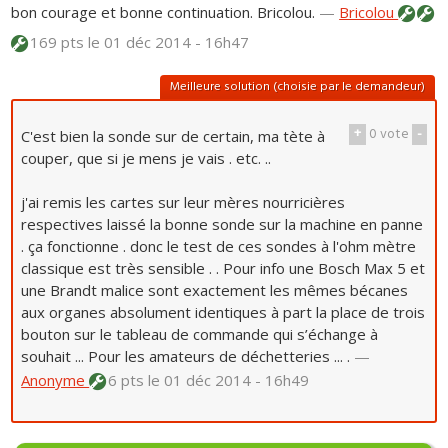
bon courage et bonne continuation. Bricolou.
—
Bricolou
169 pts
le 01 déc 2014 - 16h47
Meilleure solution (choisie par le demandeur)
+
0
vote
-
C'est bien la sonde sur de certain, ma tète à
couper, que si je mens je vais . etc. ..
j'ai remis les cartes sur leur mères nourricières
respectives laissé la bonne sonde sur la machine en panne
. ça fonctionne . donc le test de ces sondes à l'ohm mètre
classique est très sensible . . Pour info une Bosch Max 5 et
une Brandt malice sont exactement les mêmes bécanes
aux organes absolument identiques à part la place de trois
bouton sur le tableau de commande qui s’échange à
souhait ... Pour les amateurs de déchetteries ... .
—
Anonyme
6 pts
le 01 déc 2014 - 16h49