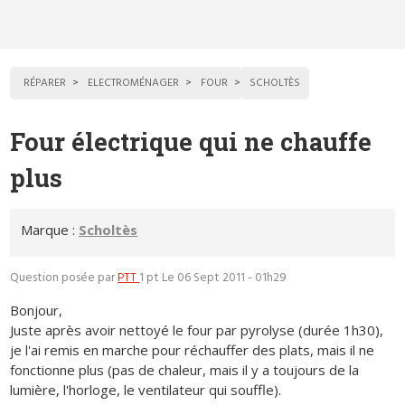
RÉPARER
ELECTROMÉNAGER
FOUR
SCHOLTÈS
Four électrique qui ne chauffe
plus
Marque :
Scholtès
Question posée par
PTT
1 pt
Le 06 Sept 2011 - 01h29
Bonjour,
Juste après avoir nettoyé le four par pyrolyse (durée 1h30),
je l'ai remis en marche pour réchauffer des plats, mais il ne
fonctionne plus (pas de chaleur, mais il y a toujours de la
lumière, l'horloge, le ventilateur qui souffle).