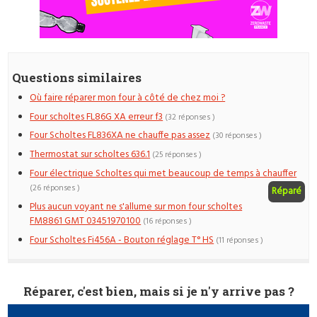
Questions similaires
Où faire réparer mon four à côté de chez moi ?
Four scholtes FL86G XA erreur f3
(32 réponses )
Four Scholtes FL836XA ne chauffe pas assez
(30 réponses )
Thermostat sur scholtes 636.1
(25 réponses )
Four électrique Scholtes qui met beaucoup de temps à chauffer
(26 réponses )
Réparé
Plus aucun voyant ne s'allume sur mon four scholtes
FM8861 GMT 03451970100
(16 réponses )
Four Scholtes Fi456A - Bouton réglage T° HS
(11 réponses )
Réparer, c'est bien, mais si je n'y arrive pas ?