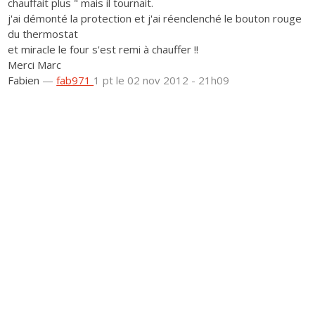
chauffait plus " mais il tournait.
j'ai démonté la protection et j'ai réenclenché le bouton rouge
du thermostat
et miracle le four s'est remi à chauffer !!
Merci Marc
Fabien
—
fab971
1 pt
le 02 nov 2012 - 21h09