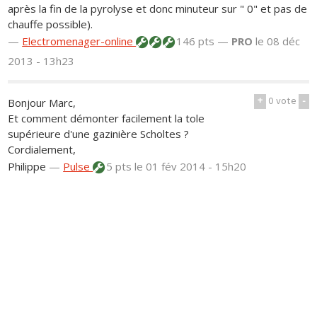
après la fin de la pyrolyse et donc minuteur sur " 0" et pas de
chauffe possible).
—
Electromenager-online
146 pts —
PRO
le 08 déc
2013 - 13h23
+
0
vote
-
Bonjour Marc,
Et comment démonter facilement la tole
supérieure d'une gazinière Scholtes ?
Cordialement,
Philippe
—
Pulse
5 pts
le 01 fév 2014 - 15h20