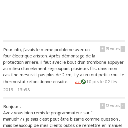
+
15
votes
-
Pour info, j'avais le meme probleme avec un
four électrique ariston. Après démontage de la
protection arriere, il faut avec le bout d'un trombone appuyer
au milieu d'un element regroupant plusieurs fils, dans mon
cas il ne mesurait pas plus de 2 cm, il y a un tout petit trou. Le
thermostat refonctionne ensuite.
—
az
10 pts
le 02 fév
2013 - 13h38
+
12
votes
-
Bonjour ,
Avez vous bien remis le programmateur sur "
manuel" ? ( je sais c'est peut être bizarre comme question ,
mais beaucoup de mes clients oublis de remettre en manuel