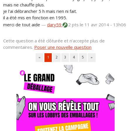
mais ne chauffe plus.
je l'ai débrancher 5 h mais rien ni fait.
il a été mis en fonction en 1995.
merci de tout aide
—
dary59
2 pts
le 11 avr 2014 - 13h06
Cette question a été clôturée et n'accepte plus de
commentaires.
Poser une nouvelle question
«
1
2
3
4
5
»