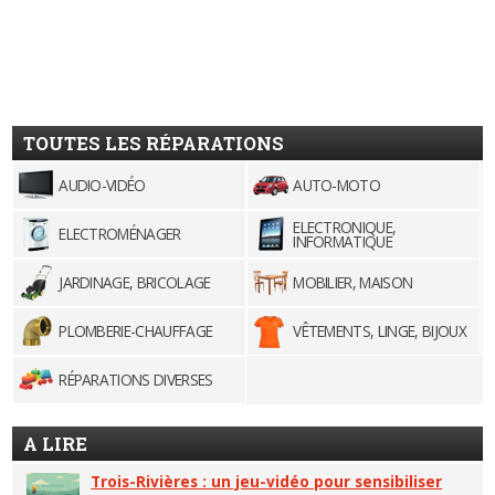
TOUTES LES RÉPARATIONS
AUDIO-VIDÉO
AUTO-MOTO
ELECTRONIQUE,
ELECTROMÉNAGER
INFORMATIQUE
JARDINAGE, BRICOLAGE
MOBILIER, MAISON
PLOMBERIE-CHAUFFAGE
VÊTEMENTS, LINGE, BIJOUX
RÉPARATIONS DIVERSES
A LIRE
Trois-Rivières : un jeu-vidéo pour sensibiliser