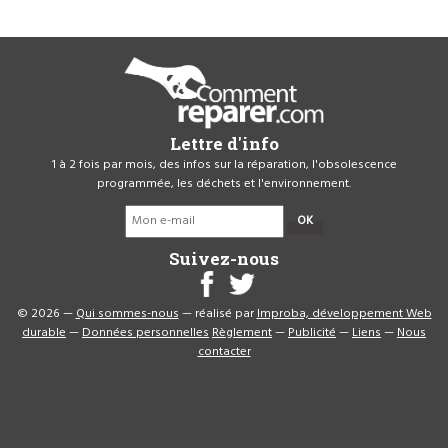
Lettre d'info
1 à 2 fois par mois, des infos sur la réparation, l'obsolescence
programmée, les déchets et l'environnement.
OK
Suivez-nous
© 2026 —
Qui sommes-nous
— réalisé par
Improba, développement Web
durable
—
Données personnelles
Règlement
—
Publicité
—
Liens
—
Nous
contacter