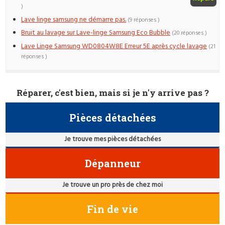
)
Lave linge samsung ne démarre pas.
(9 réponses )
Bruit au lavage sur Lave-linge Samsung Eco Bubble
(20 réponses )
Lave Linge Samsung WD0804W8E Erreur 5E après cycle lavage
(21
réponses )
Réparer, c'est bien, mais si je n'y arrive pas ?
Pièces détachées
Je trouve mes pièces détachées
Dépanneur
Je trouve un pro près de chez moi
Fin de vie