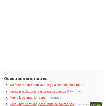
Questions similaires
Où faire réparer mon lave-linge à côté de chez moi ?
Lave-linge Samsung qui se met en pause
(35 réponses )
Panne lave linge Samsung
(11 réponses )
Lave-linge Samsung ecobubble ne tourne pas
(21 réponses
Réparé