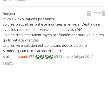
+
1
vote
-
Bonjour.
Je vois 2 explications possibles:
Soit les plaquettes ont été montées à l'envers; c'est à dire
avec les ressorts anti-vibration du mauvais côté.
Soit les disques étaient rayés profondément mais vous dites
qu'ils ont été changés
La première solution est donc sans doute la bonne
A moins qu"un truc n'ai pas été serré
A plus
—
yannick77
6543 pts
le 06 jan 2016 -
18h05