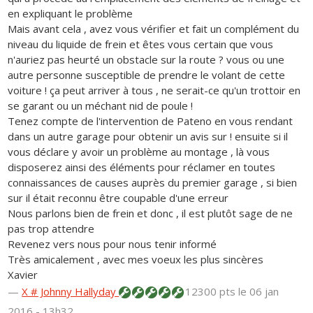
en expliquant le problème
Mais avant cela , avez vous vérifier et fait un complément du
niveau du liquide de frein et êtes vous certain que vous
n'auriez pas heurté un obstacle sur la route ? vous ou une
autre personne susceptible de prendre le volant de cette
voiture ! ça peut arriver à tous , ne serait-ce qu'un trottoir en
se garant ou un méchant nid de poule !
Tenez compte de l'intervention de Pateno en vous rendant
dans un autre garage pour obtenir un avis sur ! ensuite si il
vous déclare y avoir un problème au montage , là vous
disposerez ainsi des éléments pour réclamer en toutes
connaissances de causes auprès du premier garage , si bien
sur il était reconnu être coupable d'une erreur
Nous parlons bien de frein et donc , il est plutôt sage de ne
pas trop attendre
Revenez vers nous pour nous tenir informé
Très amicalement , avec mes voeux les plus sincères
Xavier
—
X # Johnny Hallyday
12300 pts
le 06 jan
2016 - 13h32