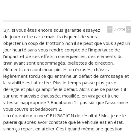
+
0
vote
-
Bjr, si vous êtes encore sous garantie essayez
de jouer cette carte mais ils risquent de vous
objecter un coup de trottoir Sinon il se peut que vous ayez un
jour heurté sans vous rendre compte de l'importance de
l'impact et de ses effets, conséquences, des éléments du
train avant sont endommagés, biellettes de direction,
éléments en caoutchouc pincés ou écrasés, châssis
légèrement tordu ce qui entraîne un défaut de carrossage et
la stabilité est affectée. Plus le temps passe plus ça se
dérègle et plus ça amplifie le défaut. Alors que se passe-t-il
sur une mauvaise chaussée, mouillée, en virage et à une
vitesse inappropriée ? Badaboum 1 ; pas sûr que l'assurance
vous couvre et badaboum 2.
Un réparateur a une OBLIGATION de résultat ! Moi, je ne le
paierai qu'après avoir constaté que le véhicule est en état,
sinon ça repart en atelier C'est quand même une question