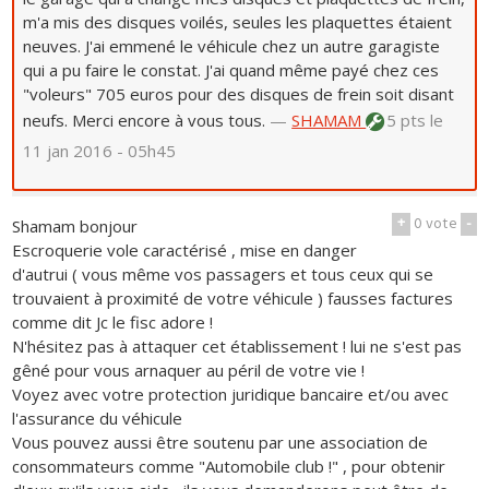
m'a mis des disques voilés, seules les plaquettes étaient
neuves. J'ai emmené le véhicule chez un autre garagiste
qui a pu faire le constat. J'ai quand même payé chez ces
"voleurs" 705 euros pour des disques de frein soit disant
neufs. Merci encore à vous tous.
—
SHAMAM
5 pts
le
11 jan 2016 - 05h45
+
0
vote
-
Shamam bonjour
Escroquerie vole caractérisé , mise en danger
d'autrui ( vous même vos passagers et tous ceux qui se
trouvaient à proximité de votre véhicule ) fausses factures
comme dit Jc le fisc adore !
N'hésitez pas à attaquer cet établissement ! lui ne s'est pas
gêné pour vous arnaquer au péril de votre vie !
Voyez avec votre protection juridique bancaire et/ou avec
l'assurance du véhicule
Vous pouvez aussi être soutenu par une association de
consommateurs comme "Automobile club !" , pour obtenir