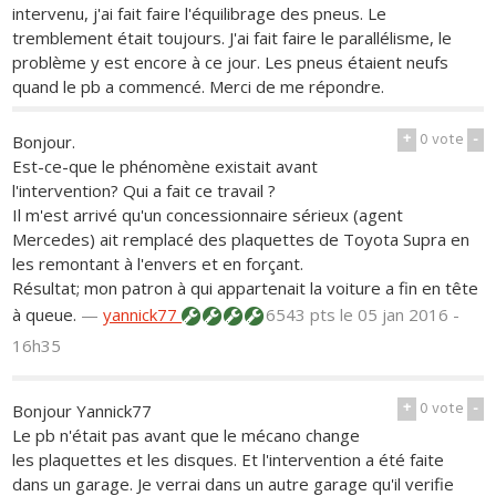
intervenu, j'ai fait faire l'équilibrage des pneus. Le
tremblement était toujours. J'ai fait faire le parallélisme, le
problème y est encore à ce jour. Les pneus étaient neufs
quand le pb a commencé. Merci de me répondre.
+
0
vote
-
Bonjour.
Est-ce-que le phénomène existait avant
l'intervention? Qui a fait ce travail ?
Il m'est arrivé qu'un concessionnaire sérieux (agent
Mercedes) ait remplacé des plaquettes de Toyota Supra en
les remontant à l'envers et en forçant.
Résultat; mon patron à qui appartenait la voiture a fin en tête
à queue.
—
yannick77
6543 pts
le 05 jan 2016 -
16h35
+
0
vote
-
Bonjour Yannick77
Le pb n'était pas avant que le mécano change
les plaquettes et les disques. Et l'intervention a été faite
dans un garage. Je verrai dans un autre garage qu'il verifie