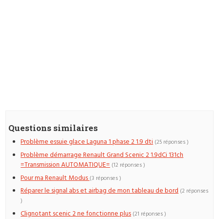
Questions similaires
Problème essuie glace Laguna 1 phase 2 1.9 dti
(25 réponses )
Problème démarrage Renault Grand Scenic 2 1.9dCi 131ch
=Transmission AUTOMATIQUE=
(12 réponses )
Pour ma Renault Modus
(3 réponses )
Réparer le signal abs et airbag de mon tableau de bord
(2 réponses
)
Clignotant scenic 2 ne fonctionne plus
(21 réponses )