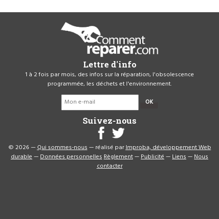
Lettre d'info
1 à 2 fois par mois, des infos sur la réparation, l'obsolescence
programmée, les déchets et l'environnement.
OK
Suivez-nous
© 2026 —
Qui sommes-nous
— réalisé par
Improba, développement Web
durable
—
Données personnelles
Règlement
—
Publicité
—
Liens
—
Nous
contacter