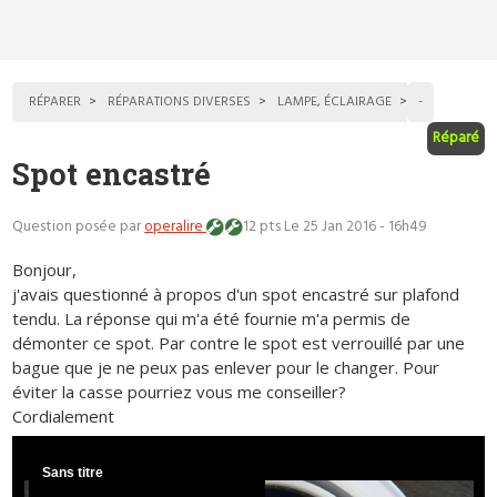
RÉPARER
RÉPARATIONS DIVERSES
LAMPE, ÉCLAIRAGE
-
Réparé
Spot encastré
Question posée par
operalire
12 pts
Le 25 Jan 2016 - 16h49
Bonjour,
j'avais questionné à propos d'un spot encastré sur plafond
tendu. La réponse qui m'a été fournie m'a permis de
démonter ce spot. Par contre le spot est verrouillé par une
bague que je ne peux pas enlever pour le changer. Pour
éviter la casse pourriez vous me conseiller?
Cordialement
Sans titre