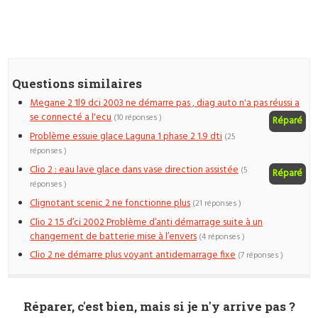
Questions similaires
Megane 2 1l9 dci 2003 ne démarre pas , diag auto n'a pas réussi a
se connecté a l'ecu
(10 réponses )
Réparé
Problème essuie glace Laguna 1 phase 2 1.9 dti
(25
réponses )
Clio 2 : eau lave glace dans vase direction assistée
(5
Réparé
réponses )
Clignotant scenic 2 ne fonctionne plus
(21 réponses )
Clio 2 1.5 d’ci 2002 Problème d’anti démarrage suite à un
changement de batterie mise à l’envers
(4 réponses )
Clio 2 ne démarre plus voyant antidemarrage fixe
(7 réponses )
Réparer, c'est bien, mais si je n'y arrive pas ?