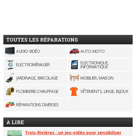
TOUTES LES RÉPARATIONS
AUDIO-VIDÉO
AUTO-MOTO
ELECTRONIQUE,
ELECTROMÉNAGER
INFORMATIQUE
JARDINAGE, BRICOLAGE
MOBILIER, MAISON
PLOMBERIE-CHAUFFAGE
VÊTEMENTS, LINGE, BIJOUX
RÉPARATIONS DIVERSES
A LIRE
Trois-Rivières : un jeu-vidéo pour sensibiliser