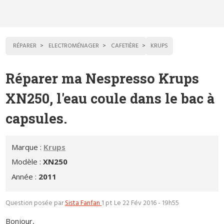
RÉPARER
ELECTROMÉNAGER
CAFETIÈRE
KRUPS
Réparer ma Nespresso Krups
XN250, l'eau coule dans le bac à
capsules.
Marque :
Krups
Modèle :
XN250
Année :
2011
Question posée par
Sista Fanfan
1 pt
Le 22 Fév 2016 - 19h55
Bonjour,