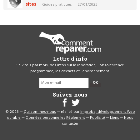
sites
—
Guides pratiques
— 27/01/2023
Lettre d'info
1 à 2 fois par mois, des infos sur la réparation, l'obsolescence
programmée, les déchets et l'environnement.
OK
Suivez-nous
© 2026 —
Qui sommes-nous
— réalisé par
Improba, développement Web
durable
—
Données personnelles
Règlement
—
Publicité
—
Liens
—
Nous
contacter