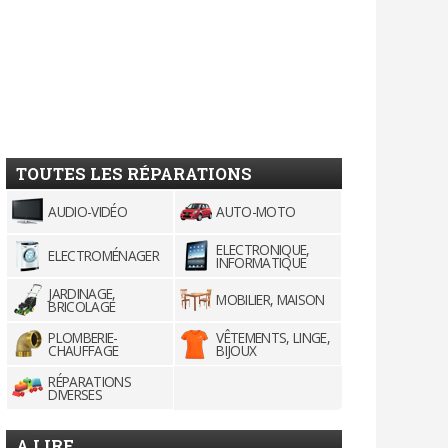
TOUTES LES RÉPARATIONS
AUDIO-VIDÉO
AUTO-MOTO
ELECTRONIQUE,
ELECTROMÉNAGER
INFORMATIQUE
JARDINAGE,
MOBILIER, MAISON
BRICOLAGE
PLOMBERIE-
VÊTEMENTS, LINGE,
CHAUFFAGE
BIJOUX
RÉPARATIONS
DIVERSES
A LIRE