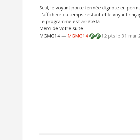
Seul, le voyant porte fermée clignote en perm
L'afficheur du temps restant et le voyant rinça
Le programme est arrêté là.
Merci de votre suite
MGMG14
—
MGMG14
12 pts
le 31 mar 