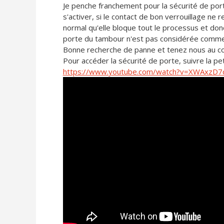
Je penche franchement pour la sécurité de por
s'activer, si le contact de bon verrouillage ne 
normal qu'elle bloque tout le processus et donc
porte du tambour n'est pas considérée comme
Bonne recherche de panne et tenez nous au c
Pour accéder la sécurité de porte, suivre la pet
https://www.youtube.com/watch?v=XWAxzD7