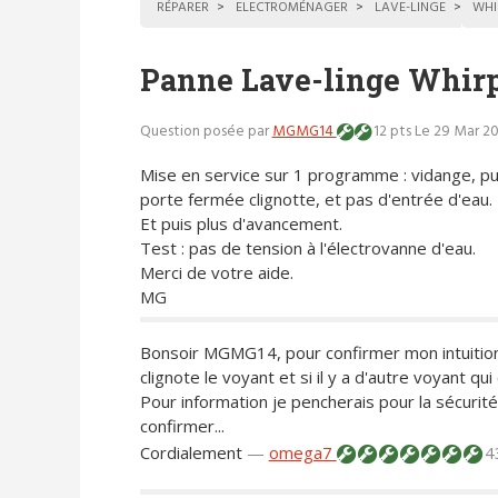
RÉPARER
ELECTROMÉNAGER
LAVE-LINGE
WHI
Panne Lave-linge Whirp
Question posée par
MGMG14
12 pts
Le 29 Mar 20
Mise en service sur 1 programme : vidange, pu
porte fermée clignotte, et pas d'entrée d'eau.
Et puis plus d'avancement.
Test : pas de tension à l'électrovanne d'eau.
Merci de votre aide.
MG
Bonsoir MGMG14, pour confirmer mon intuition
clignote le voyant et si il y a d'autre voyant qui
Pour information je pencherais pour la sécuri
confirmer...
Cordialement
—
omega7
4