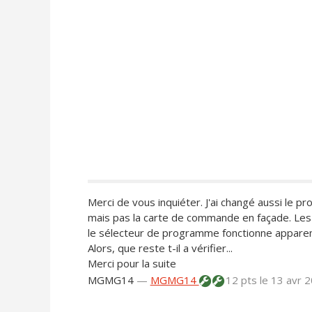
Merci de vous inquiéter. J'ai changé aussi le 
mais pas la carte de commande en façade. Les 
le sélecteur de programme fonctionne appare
Alors, que reste t-il a vérifier...
Merci pour la suite
MGMG14
—
MGMG14
12 pts
le 13 avr 