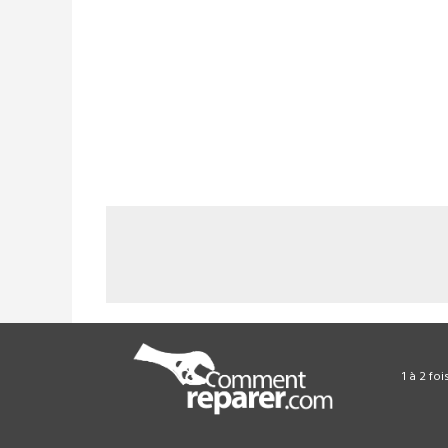
1 à 2 fo