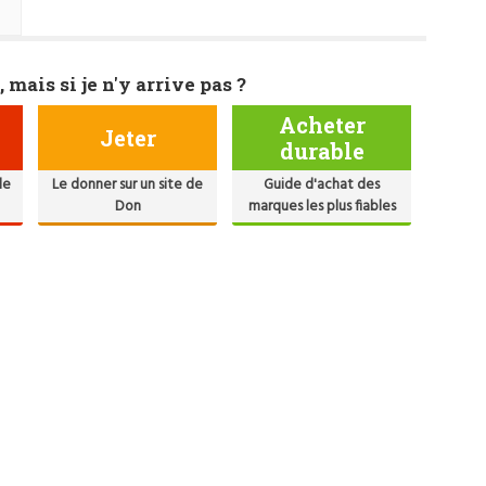
, mais si je n'y arrive pas ?
Acheter
Jeter
durable
de
Le donner sur un site de
Guide d'achat des
Don
marques les plus fiables