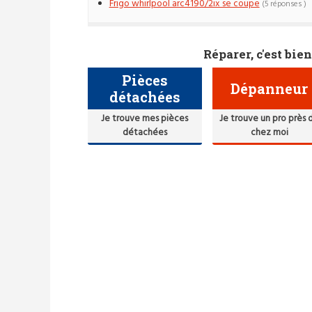
Frigo whirlpool arc4190/2ix se coupe
(5 réponses )
Réparer, c'est bien
Pièces
Dépanneur
détachées
Je trouve mes pièces
Je trouve un pro près 
détachées
chez moi