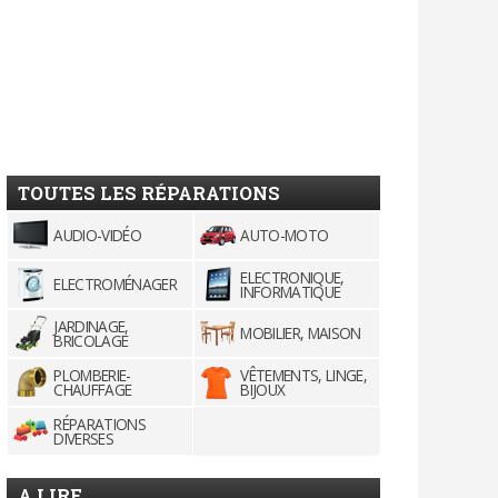
TOUTES LES RÉPARATIONS
AUDIO-VIDÉO
AUTO-MOTO
ELECTRONIQUE,
ELECTROMÉNAGER
INFORMATIQUE
JARDINAGE,
MOBILIER, MAISON
BRICOLAGE
PLOMBERIE-
VÊTEMENTS, LINGE,
CHAUFFAGE
BIJOUX
RÉPARATIONS
DIVERSES
A LIRE