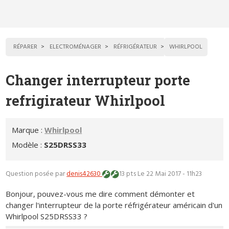
RÉPARER
ELECTROMÉNAGER
RÉFRIGÉRATEUR
WHIRLPOOL
Changer interrupteur porte
refrigirateur Whirlpool
Marque :
Whirlpool
Modèle :
S25DRSS33
Question posée par
denis42630
13 pts
Le 22 Mai 2017 - 11h23
Bonjour, pouvez-vous me dire comment démonter et
changer l'interrupteur de la porte réfrigérateur américain d'un
Whirlpool S25DRSS33 ?