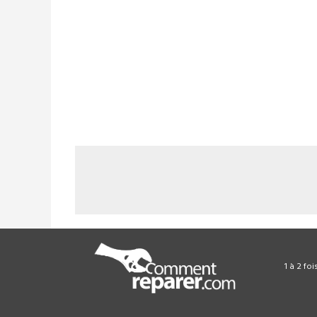
1 à 2 fo